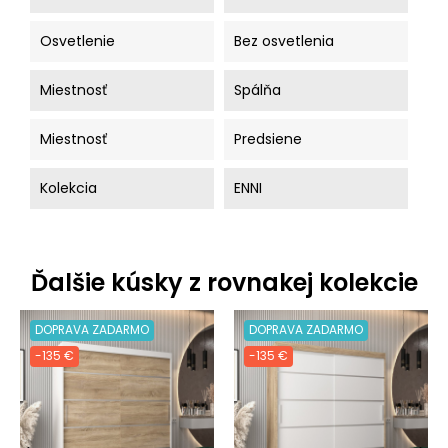
Osvetlenie
Bez osvetlenia
Miestnosť
Spálňa
Miestnosť
Predsiene
Kolekcia
ENNI
Ďalšie kúsky z rovnakej kolekcie
DOPRAVA ZADARMO
DOPRAVA ZADARMO
-135 €
-135 €