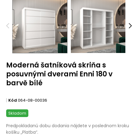
Moderná šatníková skriňa s
posuvnými dverami Enni 180 v
barvě bílé
Kód
064-08-00036
Skladom
Predpokladanú dobu dodania nájdete v poslednom kroku
košíku „Platba“.