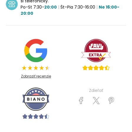
si telefonicky.
Po-St 7:30-
20:00
|
Št–Pia 7:30-16:00
|
Ne 16:00-
20:00
Zobraziť recenzie
Zdieľať