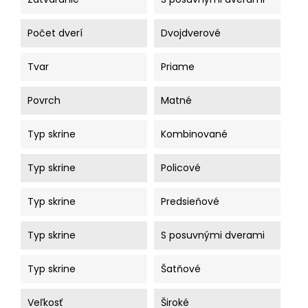
Počet dverí
Dvojdverové
Tvar
Priame
Povrch
Matné
Typ skrine
Kombinované
Typ skrine
Policové
Typ skrine
Predsieňové
Typ skrine
S posuvnými dverami
Typ skrine
Šatňové
Veľkosť
Široké