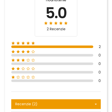
5.0
2 Recenzie
2
0
0
0
0
Recenzie (2)