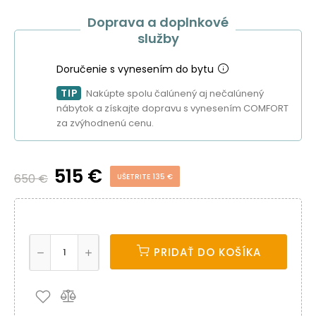
Doprava a doplnkové
služby
Doručenie s vynesením do bytu
TIP
Nakúpte spolu čalúnený aj nečalúnený
nábytok a získajte dopravu s vynesením COMFORT
za zvýhodnenú cenu.
515 €
650 €
UŠETRITE 135 €
PRIDAŤ DO KOŠÍKA