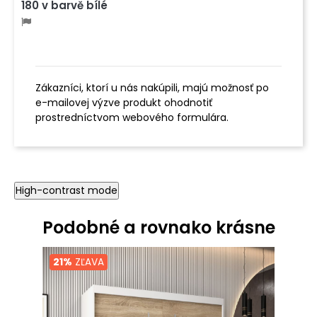
180 v barvě bílé
Zákazníci, ktorí u nás nakúpili, majú možnosť po
e-mailovej výzve produkt ohodnotiť
prostredníctvom webového formulára.
High-contrast mode
Podobné a rovnako krásne
21%
ZĽAVA