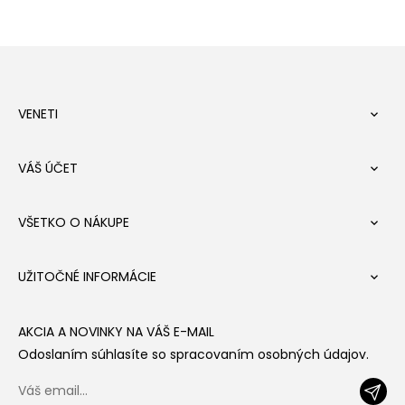
VENETI

VÁŠ ÚČET

VŠETKO O NÁKUPE

UŽITOČNÉ INFORMÁCIE

AKCIA A NOVINKY NA VÁŠ E-MAIL
Odoslaním súhlasíte so spracovaním osobných údajov.