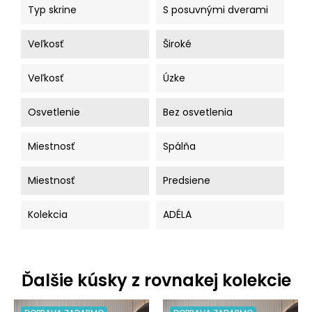
Typ skrine
S posuvnými dverami
Veľkosť
Široké
Veľkosť
Úzke
Osvetlenie
Bez osvetlenia
Miestnosť
Spálňa
Miestnosť
Predsiene
Kolekcia
ADÉLA
Ďalšie kúsky z rovnakej kolekcie