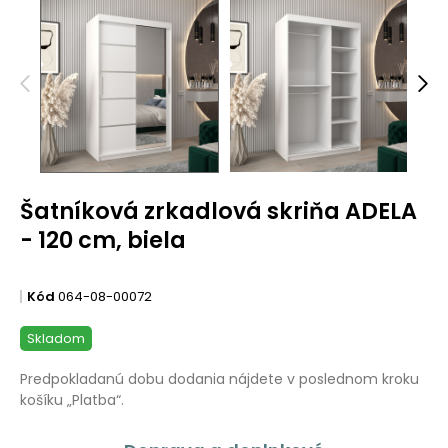
Šatníková zrkadlová skriňa ADELA
- 120 cm, biela
Kód
064-08-00072
Skladom
Predpokladanú dobu dodania nájdete v poslednom kroku
košíku „Platba“.