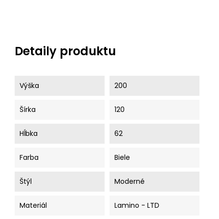
Detaily produktu
Výška
200
Šírka
120
Hĺbka
62
Farba
Biele
Štýl
Moderné
Materiál
Lamino - LTD