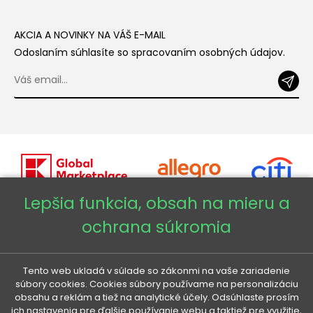
AKCIA A NOVINKY NA VÁŠ E-MAIL
Odoslaním súhlasíte so spracovaním osobných údajov.
Lepšia funkcia, obsah na mieru a
ochrana súkromia
Copyright © 2026 - Veneti™
Veneti SK
Tento web ukladá v súlade so zákonmi na vaše zariadenie
súbory cookies. Cookies súbory používame na personalizáciu
obsahu a reklám a tiež na analytické účely. Odsúhlaste prosím
Veneti CZ
ich nastavenia pre ďalšie používanie webu a taktiež pre využitie,