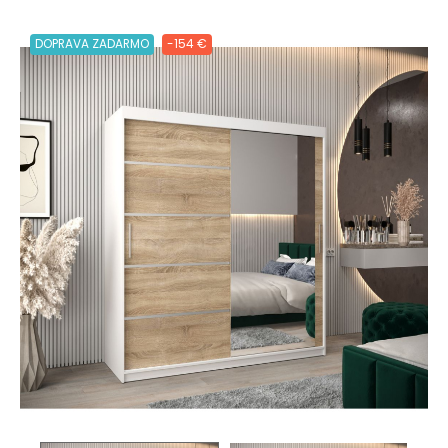
DOPRAVA ZADARMO
-154 €