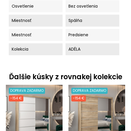
Osvetlenie
Bez osvetlenia
Miestnosť
Spálňa
Miestnosť
Predsiene
Kolekcia
ADÉLA
Ďalšie kúsky z rovnakej kolekcie
DOPRAVA ZADARMO
DOPRAVA ZADARMO
-154 €
-154 €