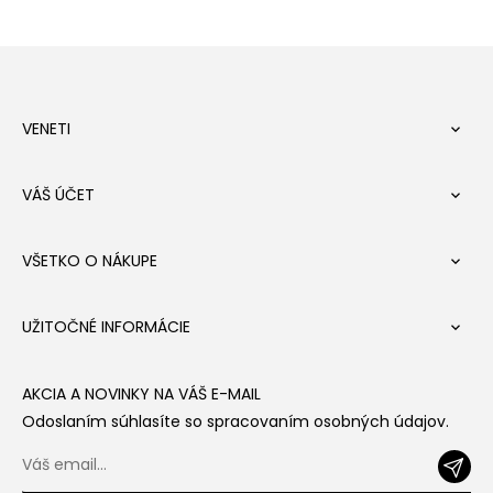
VENETI

VÁŠ ÚČET

VŠETKO O NÁKUPE

UŽITOČNÉ INFORMÁCIE

AKCIA A NOVINKY NA VÁŠ E-MAIL
Odoslaním súhlasíte so spracovaním osobných údajov.