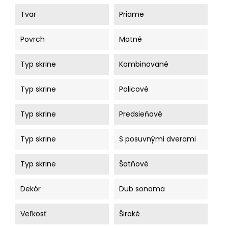
Tvar
Priame
Povrch
Matné
Typ skrine
Kombinované
Typ skrine
Policové
Typ skrine
Predsieňové
Typ skrine
S posuvnými dverami
Typ skrine
Šatňové
Dekór
Dub sonoma
Veľkosť
Široké