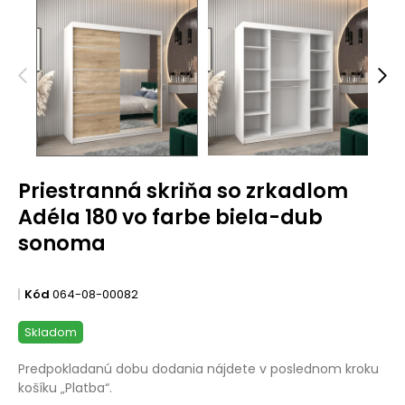
Priestranná skriňa so zrkadlom
Adéla 180 vo farbe biela-dub
sonoma
Kód
064-08-00082
Skladom
Predpokladanú dobu dodania nájdete v poslednom kroku
košíku „Platba“.