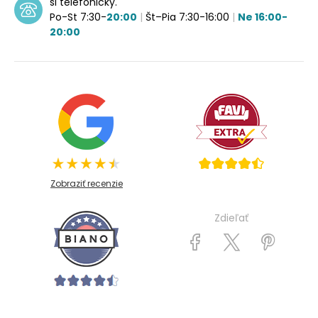
si telefonicky.
Po-St 7:30-
20:00
|
Št–Pia 7:30-16:00
|
Ne 16:00-
20:00
Zobraziť recenzie
Zdieľať