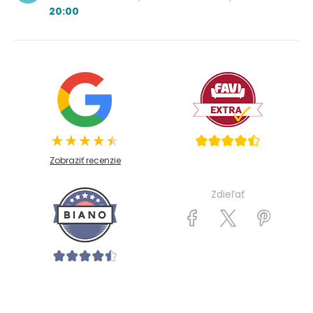
20:00
Zobraziť recenzie
Zdieľať