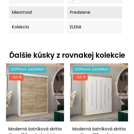
Miestnosť
Predsiene
Kolekcia
ELENA
Ďalšie kúsky z rovnakej kolekcie
DOPRAVA ZADARMO
DOPRAVA ZADARMO
-120 €
-120 €
‹
›
Moderná šatníková skriňa
Moderná šatníková skriňa