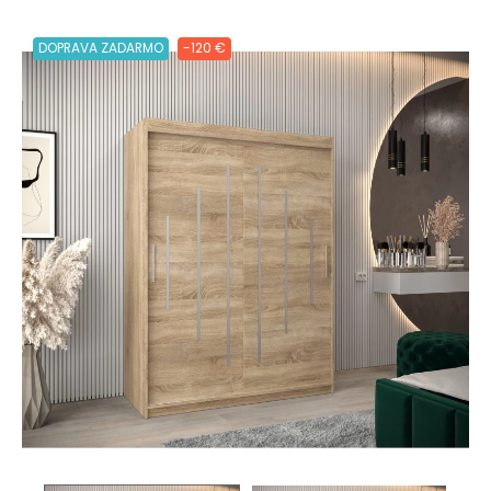
DOPRAVA ZADARMO
-120 €