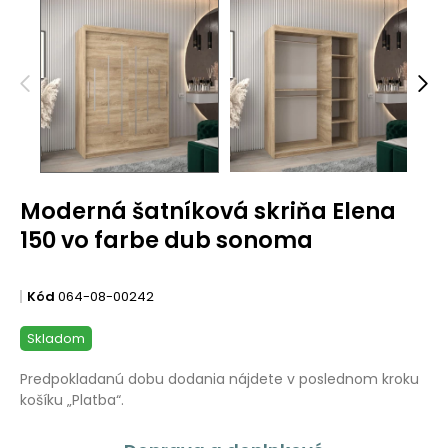
Moderná šatníková skriňa Elena
150 vo farbe dub sonoma
Kód
064-08-00242
Skladom
Predpokladanú dobu dodania nájdete v poslednom kroku
košíku „Platba“.