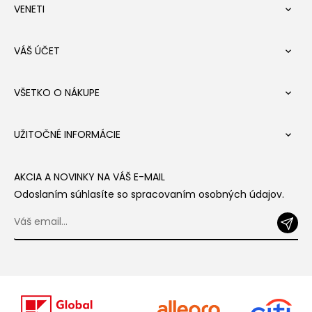
VENETI

VÁŠ ÚČET

VŠETKO O NÁKUPE

UŽITOČNÉ INFORMÁCIE

AKCIA A NOVINKY NA VÁŠ E-MAIL
Odoslaním súhlasíte so spracovaním osobných údajov.