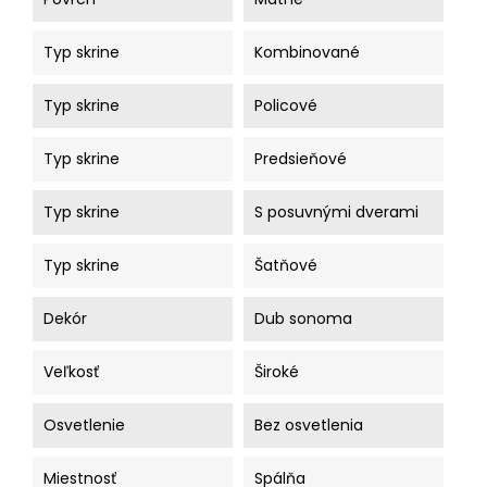
Typ skrine
Kombinované
Typ skrine
Policové
Typ skrine
Predsieňové
Typ skrine
S posuvnými dverami
Typ skrine
Šatňové
Dekór
Dub sonoma
Veľkosť
Široké
Osvetlenie
Bez osvetlenia
Miestnosť
Spálňa