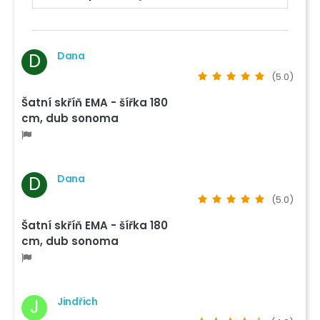
Dana
D
(5.0)
Šatní skříň EMA - šířka 180
cm, dub sonoma
Dana
D
(5.0)
Šatní skříň EMA - šířka 180
cm, dub sonoma
Jindřich
J