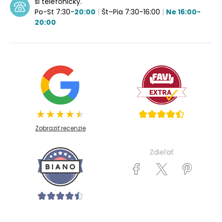
si telefonicky.
Po-St 7:30-
20:00
|
Št–Pia 7:30-16:00
|
Ne 16:00-
20:00
Zobraziť recenzie
Zdieľať