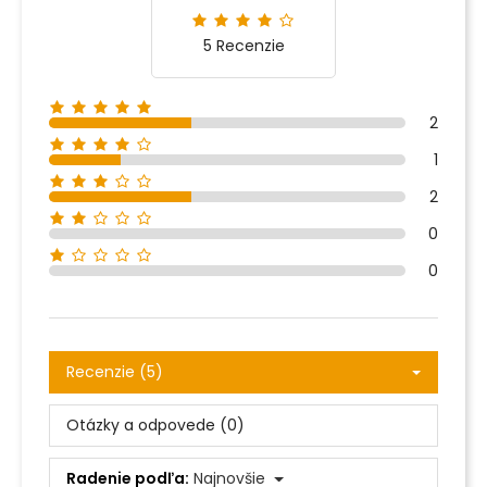
5 Recenzie
2
1
2
0
0
Recenzie (5)
Otázky a odpovede (0)
Radenie podľa:
Najnovšie