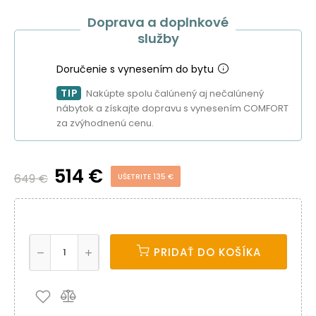
Doprava a doplnkové
služby
Doručenie s vynesením do bytu
TIP
Nakúpte spolu čalúnený aj nečalúnený
nábytok a získajte dopravu s vynesením COMFORT
za zvýhodnenú cenu.
514 €
649 €
UŠETRITE 135 €
PRIDAŤ DO KOŠÍKA