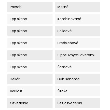
Povrch
Matné
Typ skrine
Kombinované
Typ skrine
Policové
Typ skrine
Predsieňové
Typ skrine
S posuvnými dverami
Typ skrine
Šatňové
Dekór
Dub sonoma
Veľkosť
Široké
Osvetlenie
Bez osvetlenia