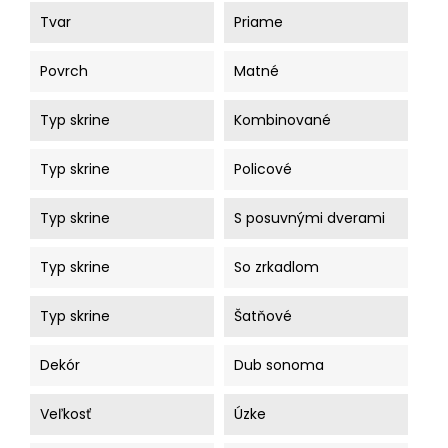
Tvar
Priame
Povrch
Matné
Typ skrine
Kombinované
Typ skrine
Policové
Typ skrine
S posuvnými dverami
Typ skrine
So zrkadlom
Typ skrine
Šatňové
Dekór
Dub sonoma
Veľkosť
Úzke