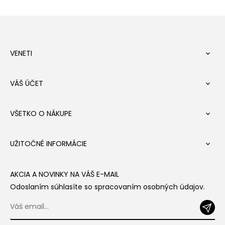
VENETI

VÁŠ ÚČET

VŠETKO O NÁKUPE

UŽITOČNÉ INFORMÁCIE

AKCIA A NOVINKY NA VÁŠ E-MAIL
Odoslaním súhlasíte so spracovaním osobných údajov.