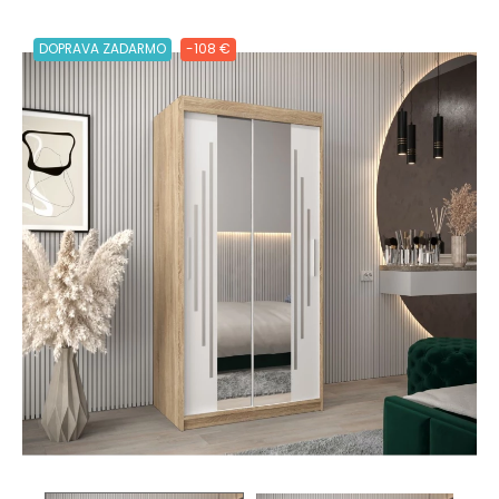
DOPRAVA ZADARMO
-108 €