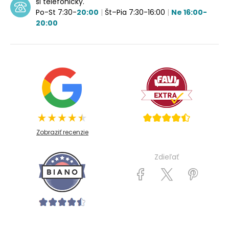
si telefonicky.
Po-St 7:30-
20:00
|
Št–Pia 7:30-16:00
|
Ne 16:00-
20:00
Zobraziť recenzie
Zdieľať