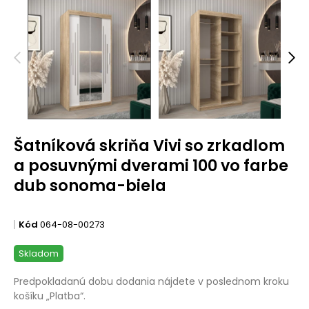
Šatníková skriňa Vivi so zrkadlom
a posuvnými dverami 100 vo farbe
dub sonoma-biela
Kód
064-08-00273
Skladom
Predpokladanú dobu dodania nájdete v poslednom kroku
košíku „Platba“.