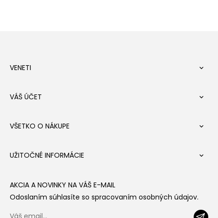
VENETI

VÁŠ ÚČET

VŠETKO O NÁKUPE

UŽITOČNÉ INFORMÁCIE

AKCIA A NOVINKY NA VÁŠ E-MAIL
Odoslaním súhlasíte so spracovaním osobných údajov.