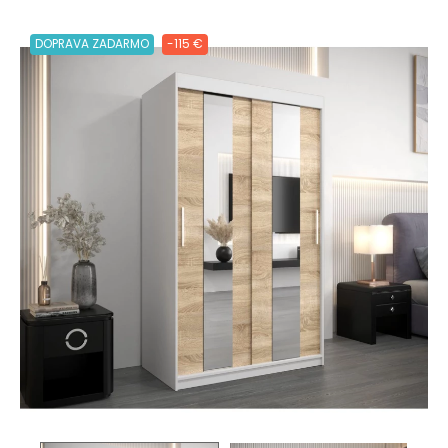
DOPRAVA ZADARMO
-115 €