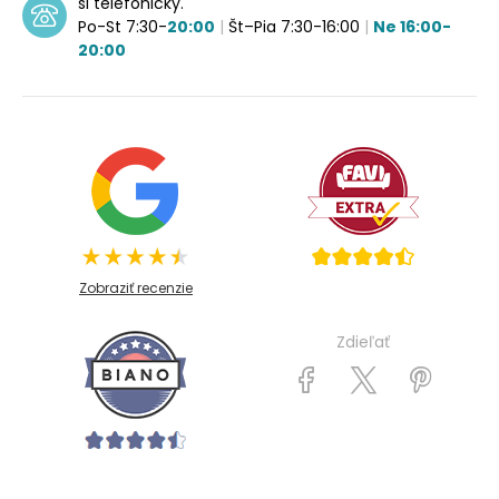
si telefonicky.
Po-St 7:30-
20:00
|
Št–Pia 7:30-16:00
|
Ne 16:00-
20:00
Zobraziť recenzie
Zdieľať