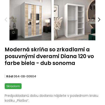
Moderná skriňa so zrkadlami a
posuvnými dverami Diana 120 vo
farbe biela - dub sonoma
Kód
064-08-00604
Skladom
Predpokladanú dobu dodania nájdete v poslednom kroku
košíku „Platba“.