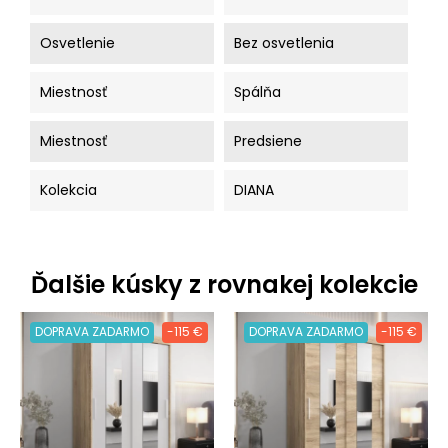
Osvetlenie
Bez osvetlenia
Miestnosť
Spálňa
Miestnosť
Predsiene
Kolekcia
DIANA
Ďalšie kúsky z rovnakej kolekcie
DOPRAVA ZADARMO
-115 €
DOPRAVA ZADARMO
-115 €