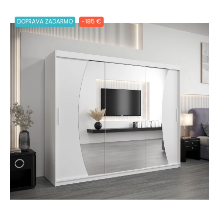
DOPRAVA ZADARMO
-185 €