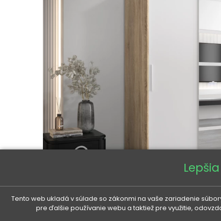
Lepšia
Tento web ukladá v súlade so zákonmi na vaše zariadenie súbory
pre ďalšie používanie webu a taktiež pre využitie, odovz