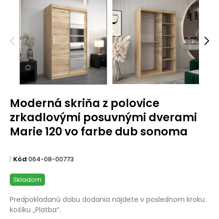
Moderná skriňa z polovice
zrkadlovými posuvnými dverami
Marie 120 vo farbe dub sonoma
Kód
064-08-00773
Skladom
Predpokladanú dobu dodania nájdete v poslednom kroku
košíku „Platba“.