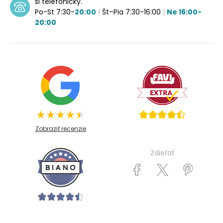
si telefonicky.
Po-St 7:30-
20:00
|
Št–Pia 7:30-16:00
|
Ne 16:00-
20:00
Zobraziť recenzie
Zdieľať