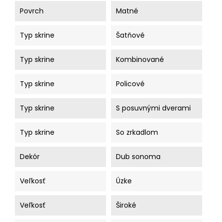
Povrch
Matné
Typ skrine
Šatňové
Typ skrine
Kombinované
Typ skrine
Policové
Typ skrine
S posuvnými dverami
Typ skrine
So zrkadlom
Dekór
Dub sonoma
Veľkosť
Úzke
Veľkosť
Široké