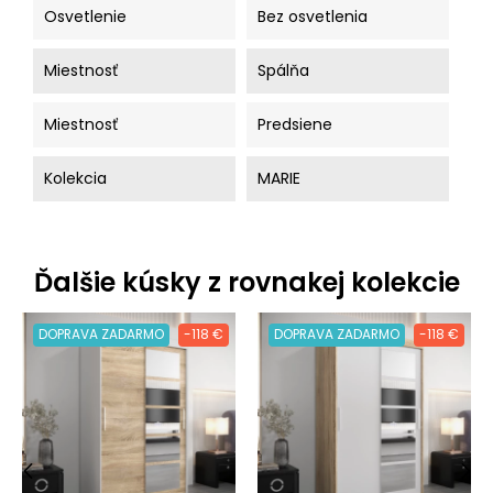
Osvetlenie
Bez osvetlenia
Miestnosť
Spálňa
Miestnosť
Predsiene
Kolekcia
MARIE
Ďalšie kúsky z rovnakej kolekcie
DOPRAVA ZADARMO
-118 €
DOPRAVA ZADARMO
-118 €