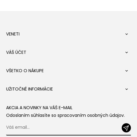
VENETI

VÁŠ ÚČET

VŠETKO O NÁKUPE

UŽITOČNÉ INFORMÁCIE

AKCIA A NOVINKY NA VÁŠ E-MAIL
Odoslaním súhlasíte so spracovaním osobných údajov.