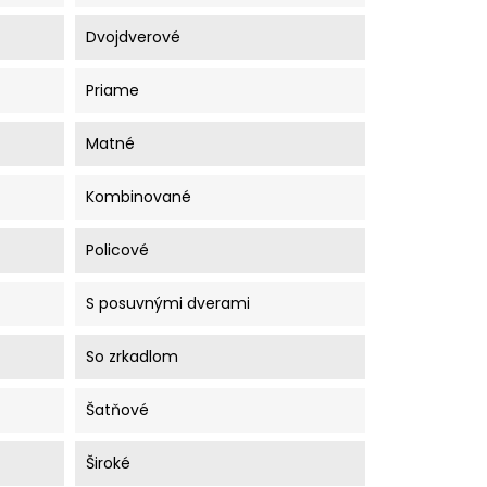
Dvojdverové
Priame
Matné
Kombinované
Policové
S posuvnými dverami
So zrkadlom
Šatňové
Široké