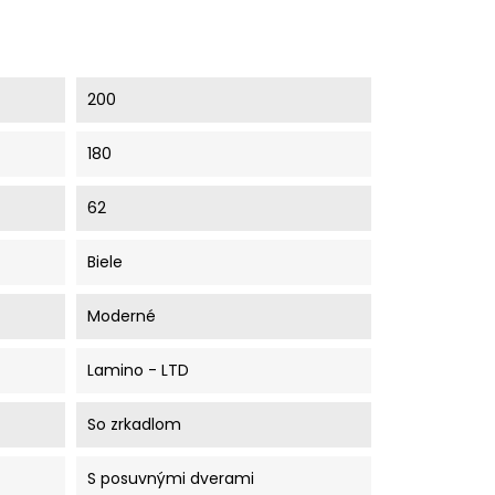
200
180
62
Biele
Moderné
Lamino - LTD
So zrkadlom
S posuvnými dverami