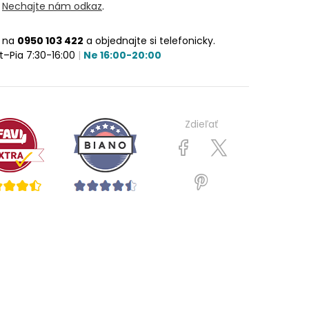
?
Nechajte nám odkaz
.
e na
0950 103 422
a objednajte si telefonicky.
t–Pia 7:30-16:00
|
Ne 16:00-20:00
Zdieľať