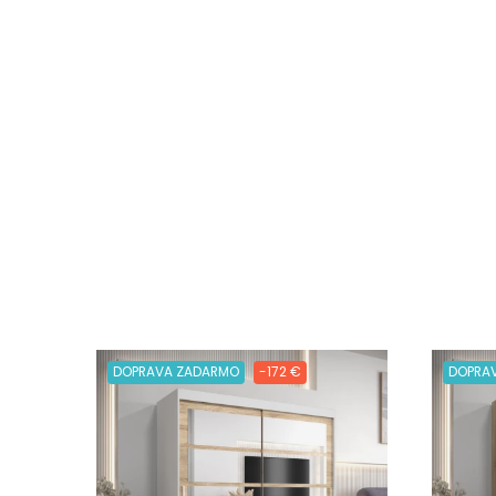
DOPRAVA ZADARMO
-172 €
DOPRA