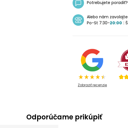
Potrebujete poradiť
Alebo nám zavolajt
Po-St 7:30-
20:00
|
Š
Zobraziť recenzie
Odporúčame prikúpiť