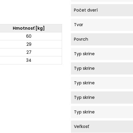
Počet dverí
Tvar
Hmotnosť [kg]
60
Povrch
29
27
Typ skrine
34
Typ skrine
Typ skrine
Typ skrine
Typ skrine
Veľkosť