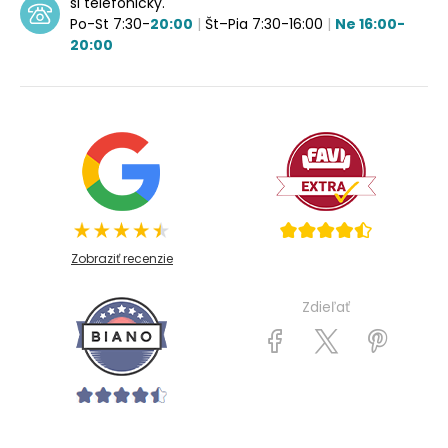
si telefonicky.
Po-St 7:30-
20:00
|
Št–Pia 7:30-16:00
|
Ne 16:00-
20:00
Zobraziť recenzie
Zdieľať