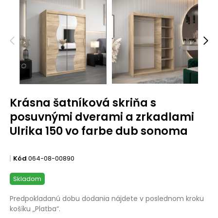
Krásna šatníková skriňa s
posuvnými dverami a zrkadlami
Ulrika 150 vo farbe dub sonoma
Kód
064-08-00890
Skladom
Predpokladanú dobu dodania nájdete v poslednom kroku
košíku „Platba“.