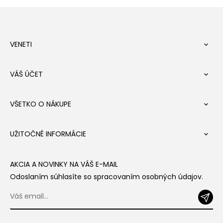
VENETI

VÁŠ ÚČET

VŠETKO O NÁKUPE

UŽITOČNÉ INFORMÁCIE

AKCIA A NOVINKY NA VÁŠ E-MAIL
Odoslaním súhlasíte so spracovaním osobných údajov.