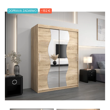
DOPRAVA ZADARMO
-152 €