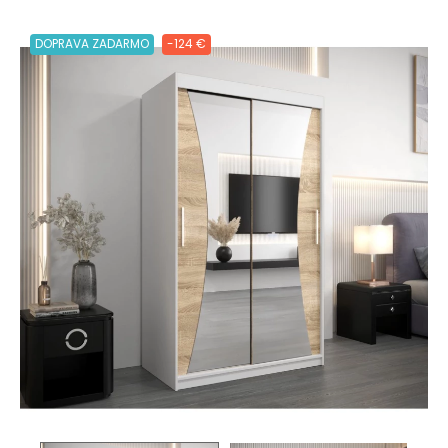
DOPRAVA ZADARMO
-124 €