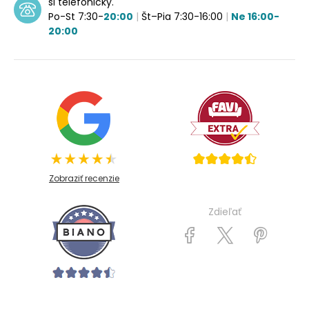
si telefonicky.
Po-St 7:30-
20:00
|
Št–Pia 7:30-16:00
|
Ne 16:00-
20:00
Zobraziť recenzie
Zdieľať