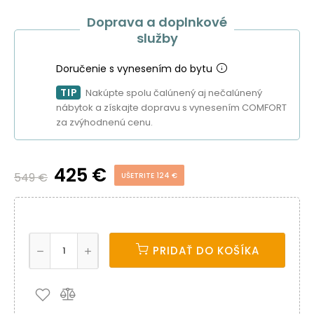
Doprava a doplnkové
služby
Doručenie s vynesením do bytu
TIP
Nakúpte spolu čalúnený aj nečalúnený
nábytok a získajte dopravu s vynesením COMFORT
za zvýhodnenú cenu.
425 €
549 €
UŠETRITE 124 €
PRIDAŤ DO KOŠÍKA