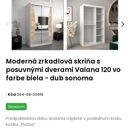
Moderná zrkadlová skriňa s
posuvnými dverami Vaiana 120 vo
farbe biela - dub sonoma
Kód
064-08-00919
Skladom
Predpokladanú dobu dodania nájdete v poslednom kroku
košíku „Platba“.