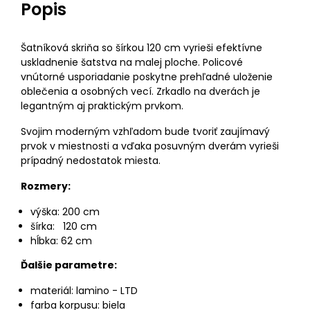
Popis
Šatníková skriňa so šírkou 120 cm vyrieši efektívne
uskladnenie šatstva na malej ploche. Policové
vnútorné usporiadanie poskytne prehľadné uloženie
oblečenia a osobných vecí. Zrkadlo na dverách je
legantným aj praktickým prvkom.
Svojim moderným vzhľadom bude tvoriť zaujímavý
prvok v miestnosti a vďaka posuvným dverám vyrieši
prípadný nedostatok miesta.
Rozmery:
výška: 200 cm
šírka: 120 cm
hĺbka: 62 cm
Ďalšie parametre:
materiál: lamino - LTD
farba korpusu: biela