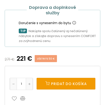
Doprava a doplnkové
služby
Doručenie s vynesením do bytu
TIP
Nakúpte spolu čalúnený aj nečalúnený
nábytok a získajte dopravu s vynesením COMFORT
za zvýhodnenú cenu.
221 €
271 €
UŠETRITE 50 €
PRIDAŤ DO KOŠÍKA