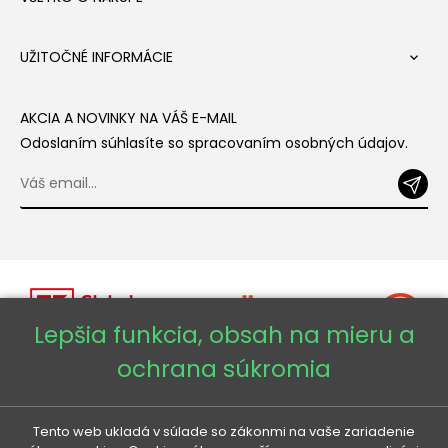
UŽITOČNÉ INFORMÁCIE

AKCIA A NOVINKY NA VÁŠ E-MAIL
Odoslaním súhlasíte so spracovaním osobných údajov.
Lepšia funkcia, obsah na mieru a
ochrana súkromia
Copyright © 2026 - Veneti™
Tento web ukladá v súlade so zákonmi na vaše zariadenie