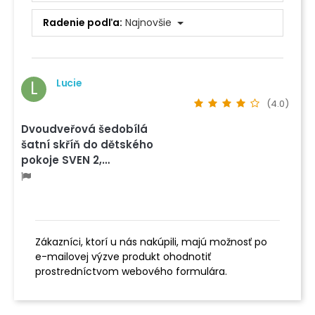
Radenie podľa:
Najnovšie
Lucie
L
(4.0)
Dvoudveřová šedobílá
šatní skříň do dětského
pokoje SVEN 2,…
Zákazníci, ktorí u nás nakúpili, majú možnosť po
e-mailovej výzve produkt ohodnotiť
prostredníctvom webového formulára.