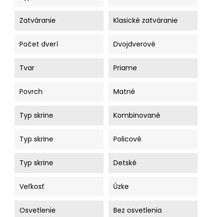
Zatváranie
Klasické zatváranie
Počet dverí
Dvojdverové
Tvar
Priame
Povrch
Matné
Typ skrine
Kombinované
Typ skrine
Policové
Typ skrine
Detské
Veľkosť
Úzke
Osvetlenie
Bez osvetlenia