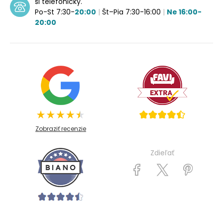
si telefonicky.
Po-St 7:30-
20:00
|
Št–Pia 7:30-16:00
|
Ne 16:00-
20:00
Zobraziť recenzie
Zdieľať