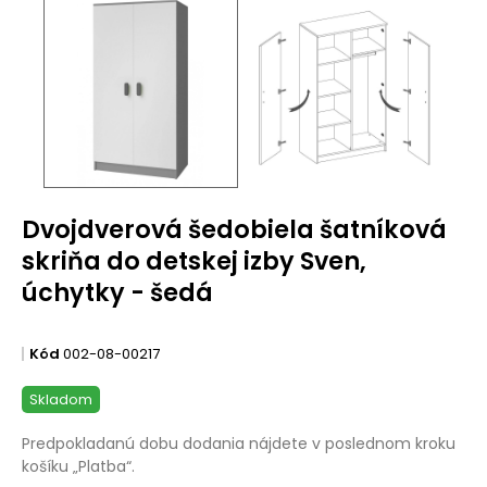
Dvojdverová šedobiela šatníková
skriňa do detskej izby Sven,
úchytky - šedá
Kód
002-08-00217
Skladom
Predpokladanú dobu dodania nájdete v poslednom kroku
košíku „Platba“.