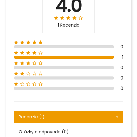
4.0
1 Recenzia
0
1
0
0
0
Recenzie (1)
Otázky a odpovede (0)