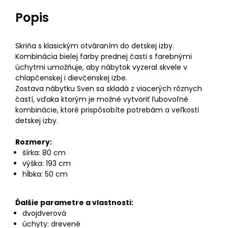
Popis
Skriňa s klasickým otváraním do detskej izby.
Kombinácia bielej farby prednej časti s farebnými
úchytmi umožňuje, aby nábytok vyzeral skvele v
chlapčenskej i dievčenskej izbe.
Zostava nábytku Sven sa skladá z viacerých rôznych
častí, vďaka ktorým je možné vytvoriť ľubovoľné
kombinácie, ktoré prispôsobíte potrebám a veľkosti
detskej izby.
Rozmery:
šírka: 80 cm
výška: 193 cm
hĺbka: 50 cm
Ďalšie parametre a vlastnosti:
dvojdverová
úchyty: drevené