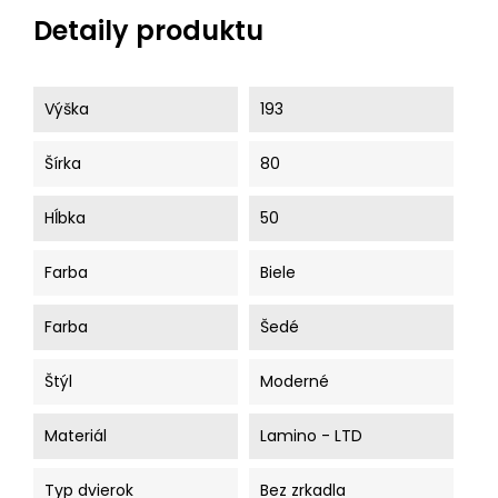
Detaily produktu
Výška
193
Šírka
80
Hĺbka
50
Farba
Biele
Farba
Šedé
Štýl
Moderné
Materiál
Lamino - LTD
Typ dvierok
Bez zrkadla