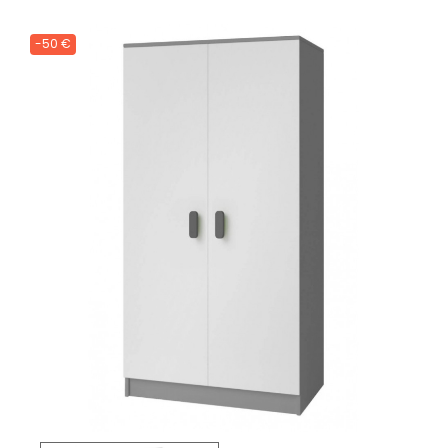
-50 €