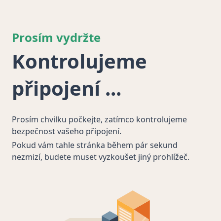
Prosím vydržte
Kontrolujeme
připojení
Prosím chvilku počkejte, zatímco kontrolujeme
bezpečnost vašeho připojení.
Pokud vám tahle stránka během pár sekund
nezmizí, budete muset vyzkoušet jiný prohlížeč.