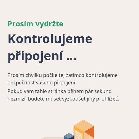
Prosím vydržte
Kontrolujeme
připojení
Prosím chvilku počkejte, zatímco kontrolujeme
bezpečnost vašeho připojení.
Pokud vám tahle stránka během pár sekund
nezmizí, budete muset vyzkoušet jiný prohlížeč.