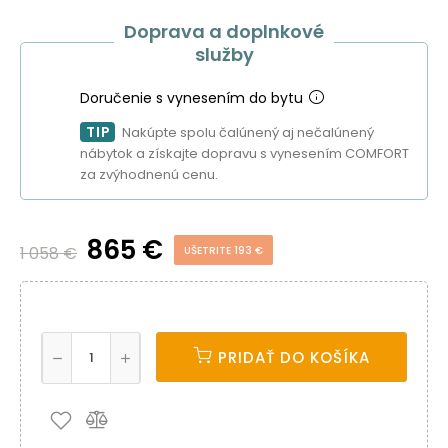
Doprava a doplnkové
služby
Doručenie s vynesením do bytu
TIP
Nakúpte spolu čalúnený aj nečalúnený
nábytok a získajte dopravu s vynesením COMFORT
za zvýhodnenú cenu.
865 €
1 058 €
UŠETRITE 193 €
PRIDAŤ DO KOŠÍKA