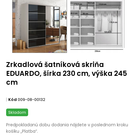
Zrkadlová šatníková skriňa
EDUARDO, šírka 230 cm, výška 245
cm
Kód
009-08-00132
Skladom
Predpokladanú dobu dodania nájdete v poslednom kroku
košíku „Platba“.