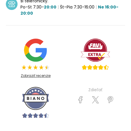
si telefonicky.
Po-St 7:30-
20:00
|
Št–Pia 7:30-16:00
|
Ne 16:00-
20:00
Zobraziť recenzie
Zdieľať