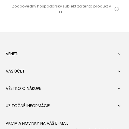
Zodpovedný hospodársky subjekt za tento produkt v
EÚ
VENETI

VÁŠ ÚČET

VŠETKO O NÁKUPE

UŽITOČNÉ INFORMÁCIE

AKCIA A NOVINKY NA VÁŠ E-MAIL