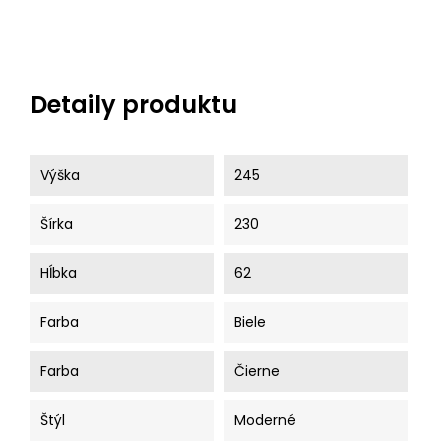
Detaily produktu
Výška
245
Šírka
230
Hĺbka
62
Farba
Biele
Farba
Čierne
Štýl
Moderné