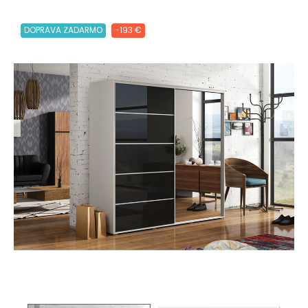
DOPRAVA ZADARMO
-193 €