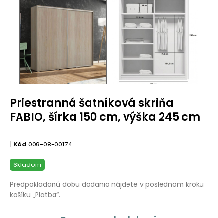
Priestranná šatníková skriňa
FABIO, šírka 150 cm, výška 245 cm
Kód
009-08-00174
Skladom
Predpokladanú dobu dodania nájdete v poslednom kroku
košíku „Platba“.