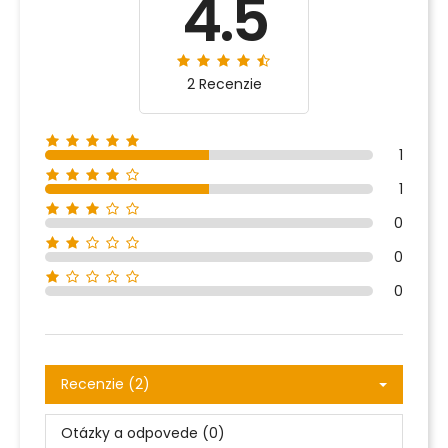
4.5
2 Recenzie
1
1
0
0
0
Recenzie (2)
Otázky a odpovede (0)