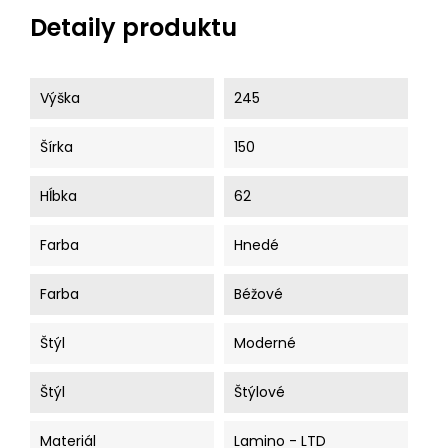
Detaily produktu
Výška
245
Šírka
150
Hĺbka
62
Farba
Hnedé
Farba
Béžové
Štýl
Moderné
Štýl
Štýlové
Materiál
Lamino - LTD