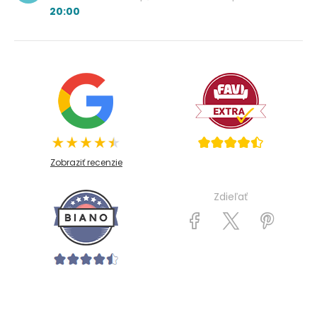
20:00
Zobraziť recenzie
Zdieľať