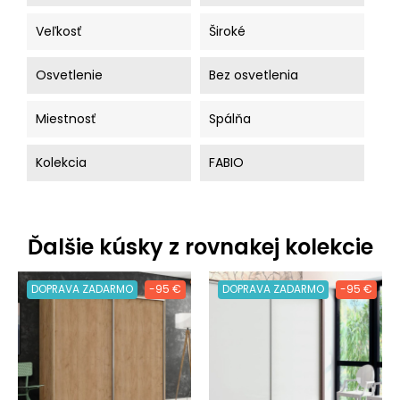
Veľkosť
Široké
Osvetlenie
Bez osvetlenia
Miestnosť
Spálňa
Kolekcia
FABIO
Ďalšie kúsky z rovnakej kolekcie
DOPRAVA ZADARMO
-95 €
DOPRAVA ZADARMO
-95 €