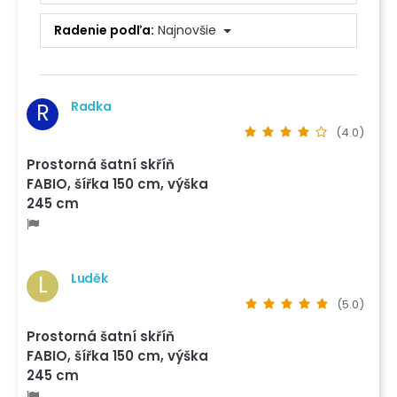
Radenie podľa:
Najnovšie
Radka
R
(4.0)
Prostorná šatní skříň
FABIO, šířka 150 cm, výška
245 cm
Luděk
L
(5.0)
Prostorná šatní skříň
FABIO, šířka 150 cm, výška
245 cm