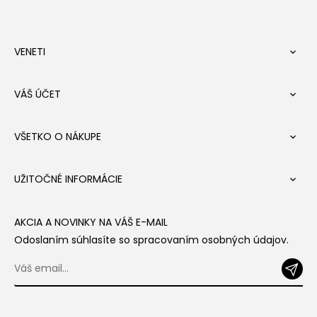
VENETI

VÁŠ ÚČET

VŠETKO O NÁKUPE

UŽITOČNÉ INFORMÁCIE

AKCIA A NOVINKY NA VÁŠ E-MAIL
Odoslaním súhlasíte so spracovaním osobných údajov.