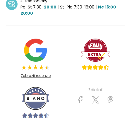
si telefonicky.
Po-St 7:30-
20:00
|
Št–Pia 7:30-16:00
|
Ne 16:00-
20:00
Zobraziť recenzie
Zdieľať