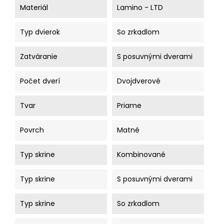
Materiál
Lamino - LTD
Typ dvierok
So zrkadlom
Zatváranie
S posuvnými dverami
Počet dverí
Dvojdverové
Tvar
Priame
Povrch
Matné
Typ skrine
Kombinované
Typ skrine
S posuvnými dverami
Typ skrine
So zrkadlom