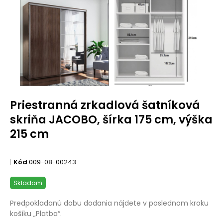
Priestranná zrkadlová šatníková
skriňa JACOBO, šírka 175 cm, výška
215 cm
Kód
009-08-00243
Skladom
Predpokladanú dobu dodania nájdete v poslednom kroku
košíku „Platba“.