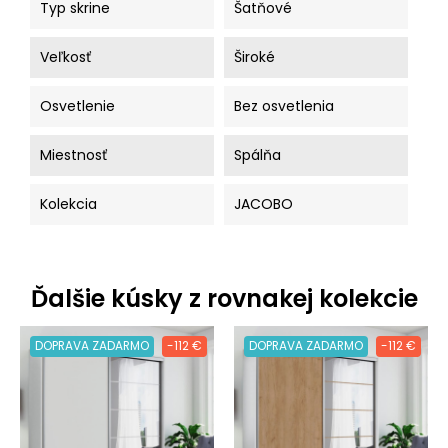
Typ skrine
Šatňové
Veľkosť
Široké
Osvetlenie
Bez osvetlenia
Miestnosť
Spálňa
Kolekcia
JACOBO
Ďalšie kúsky z rovnakej kolekcie
DOPRAVA ZADARMO
-112 €
DOPRAVA ZADARMO
-112 €