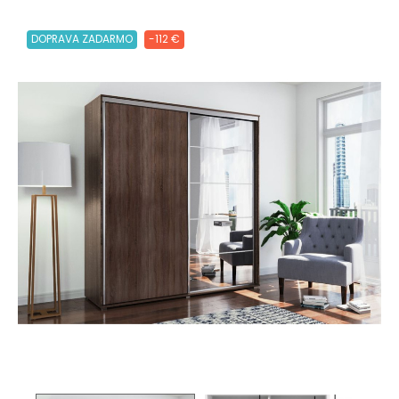
DOPRAVA ZADARMO
-112 €