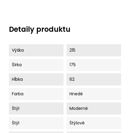
Detaily produktu
Výška
215
Šírka
175
Hĺbka
62
Farba
Hnedé
Štýl
Moderné
Štýl
Štýlové