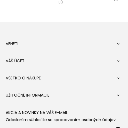
EÚ
VENETI

VÁŠ ÚČET

VŠETKO O NÁKUPE

UŽITOČNÉ INFORMÁCIE

AKCIA A NOVINKY NA VÁŠ E-MAIL
Odoslaním súhlasíte so spracovaním osobných údajov.