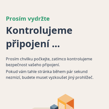
Prosím vydržte
Kontrolujeme
připojení
Prosím chvilku počkejte, zatímco kontrolujeme
bezpečnost vašeho připojení.
Pokud vám tahle stránka během pár sekund
nezmizí, budete muset vyzkoušet jiný prohlížeč.