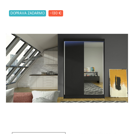
DOPRAVA ZADARMO
-130 €