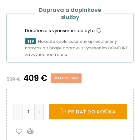
Doprava a doplnkové
služby
Doručenie s vynesením do bytu
TIP
Nakúpte spolu čalúnený aj nečalúnený
nábytok a získajte dopravu s vynesením COMFORT
za zvýhodnenú cenu.
409 €
539 €
UŠETRITE 130 €
PRIDAŤ DO KOŠÍKA