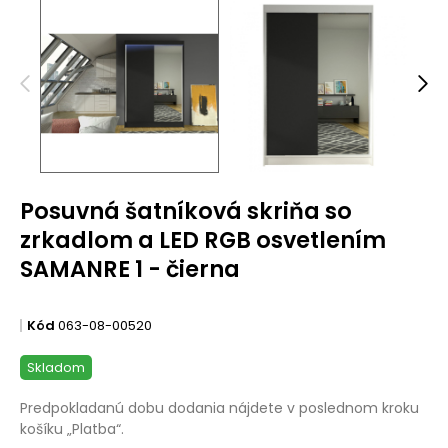
Posuvná šatníková skriňa so
zrkadlom a LED RGB osvetlením
SAMANRE 1 - čierna
Kód
063-08-00520
Skladom
Predpokladanú dobu dodania nájdete v poslednom kroku
košíku „Platba“.