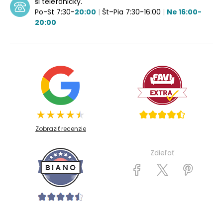
si telefonicky.
Po-St 7:30-
20:00
|
Št–Pia 7:30-16:00
|
Ne 16:00-
20:00
Zobraziť recenzie
Zdieľať