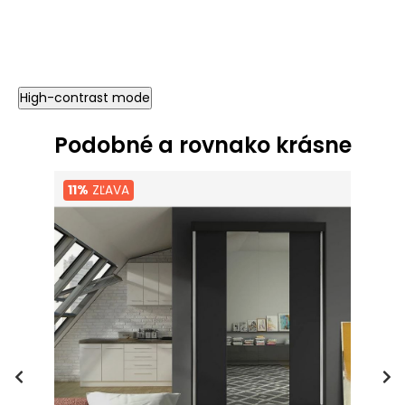
High-contrast mode
Podobné a rovnako krásne
11%
ZĽAVA