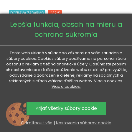
DOPRAVA ZADARMO
-132 €
Lepšia funkcia, obsah na mieru a
ochrana súkromia
Tento web ukladá v súlade so zákonmi na vaše zariadenie
súbory cookies. Cookies súbory používame na personalizáciu
obsahu a reklám a tiež na analytické účely. Odsúhlaste prosím
ich nastavenia pre ďalšie používanie webu a taktiež pre využitie,
odovzdanie a zobrazenie cielenej reklamy na sociálnych a
reklamných sieťach vrátane ďalších webov. Viac o cookies.
Viac o cookies.
Prijať všetky súbory cookie
Odmítnout vše
|
Nastavenia súborov cookie