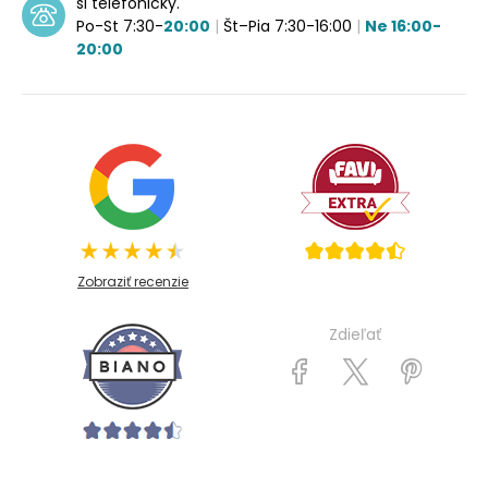
si telefonicky.
Po-St 7:30-
20:00
|
Št–Pia 7:30-16:00
|
Ne 16:00-
20:00
Zobraziť recenzie
Zdieľať