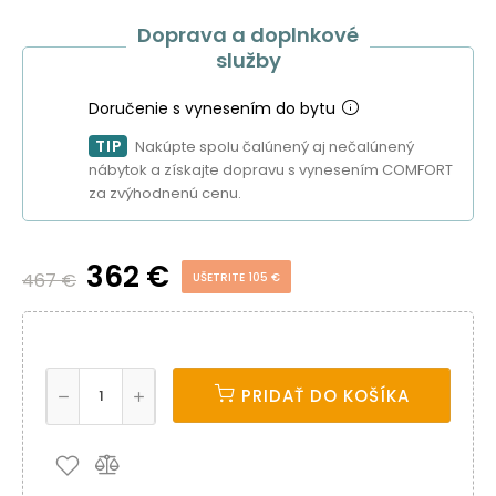
Doprava a doplnkové
služby
Doručenie s vynesením do bytu
TIP
Nakúpte spolu čalúnený aj nečalúnený
nábytok a získajte dopravu s vynesením COMFORT
za zvýhodnenú cenu.
362 €
467 €
UŠETRITE 105 €
PRIDAŤ DO KOŠÍKA