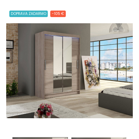
DOPRAVA ZADARMO
-105 €