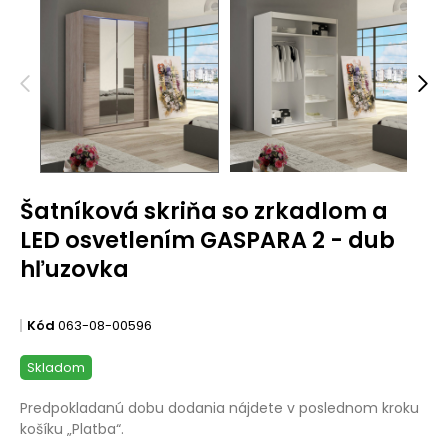
Šatníková skriňa so zrkadlom a
LED osvetlením GASPARA 2 - dub
hľuzovka
Kód
063-08-00596
Skladom
Predpokladanú dobu dodania nájdete v poslednom kroku
košíku „Platba“.