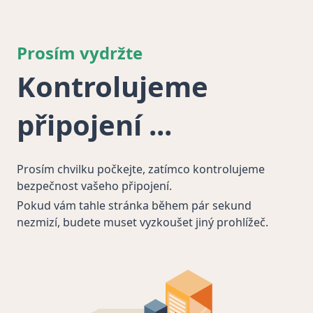
Prosím vydržte
Kontrolujeme
připojení
Prosím chvilku počkejte, zatímco kontrolujeme
bezpečnost vašeho připojení.
Pokud vám tahle stránka během pár sekund
nezmizí, budete muset vyzkoušet jiný prohlížeč.