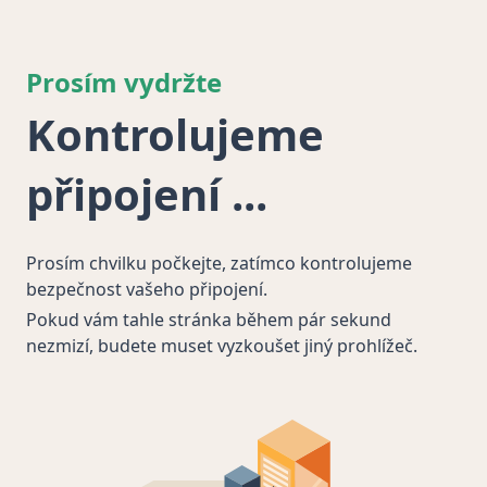
Prosím vydržte
Kontrolujeme
připojení
Prosím chvilku počkejte, zatímco kontrolujeme
bezpečnost vašeho připojení.
Pokud vám tahle stránka během pár sekund
nezmizí, budete muset vyzkoušet jiný prohlížeč.