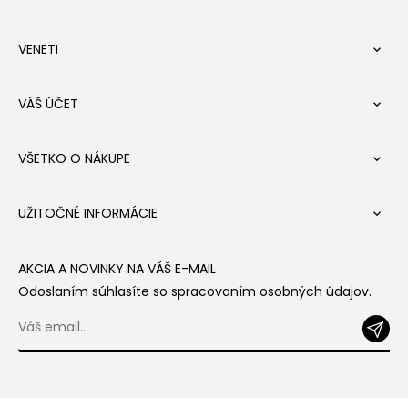
VENETI

VÁŠ ÚČET

VŠETKO O NÁKUPE

UŽITOČNÉ INFORMÁCIE

AKCIA A NOVINKY NA VÁŠ E-MAIL
Odoslaním súhlasíte so spracovaním osobných údajov.