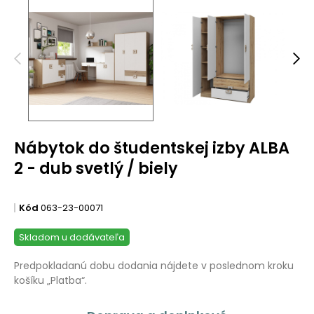
Nábytok do študentskej izby ALBA
2 - dub svetlý / biely
Kód
063-23-00071
Skladom u dodávateľa
Predpokladanú dobu dodania nájdete v poslednom kroku
košíku „Platba“.