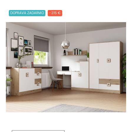
DOPRAVA ZADARMO
-215 €