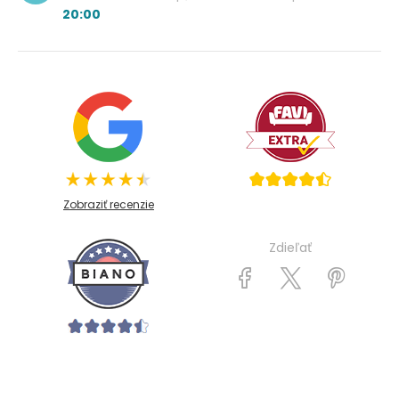
20:00
Zobraziť recenzie
Zdieľať