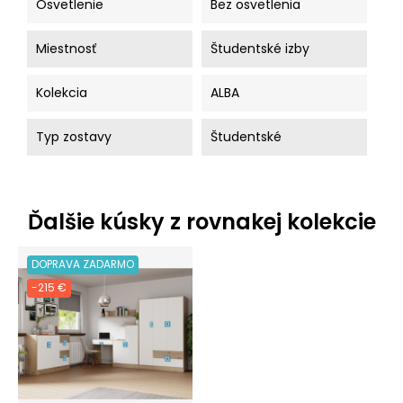
Osvetlenie
Bez osvetlenia
Miestnosť
Študentské izby
Kolekcia
ALBA
Typ zostavy
Študentské
Ďalšie kúsky z rovnakej kolekcie
DOPRAVA ZADARMO
-215 €