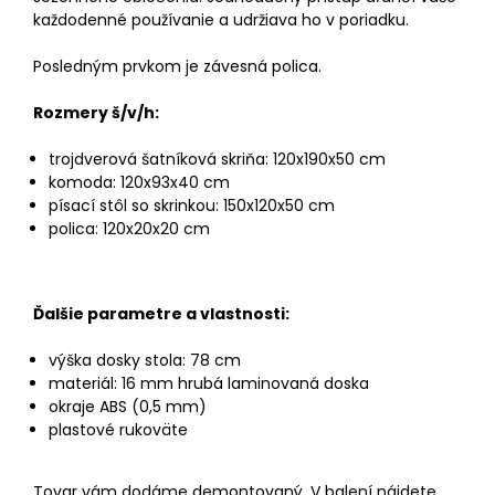
každodenné používanie a udržiava ho v poriadku.
Posledným prvkom je závesná polica.
Rozmery š/v/h:
trojdverová šatníková skriňa: 120x190x50 cm
komoda: 120x93x40 cm
písací stôl so skrinkou: 150x120x50 cm
polica: 120x20x20 cm
Ďalšie parametre a vlastnosti:
výška dosky stola: 78 cm
materiál: 16 mm hrubá laminovaná doska
okraje ABS (0,5 mm)
plastové rukoväte
Tovar vám dodáme demontovaný. V balení nájdete