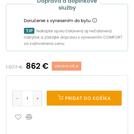
Doprava a doplnkové
služby
Doručenie s vynesením do bytu
TIP
Nakúpte spolu čalúnený aj nečalúnený
nábytok a získajte dopravu s vynesením COMFORT
za zvýhodnenú cenu.
862 €
1 077 €
UŠETRITE 215 €
PRIDAŤ DO KOŠÍKA