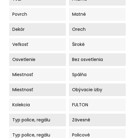
Povrch
Matné
Dekór
Orech
Veľkosť
Široké
Osvetlenie
Bez osvetlenia
Miestnosť
Spálňa
Miestnosť
Obývacie izby
Kolekcia
FULTON
Typ police, regálu
Závesné
Typ police, regálu
Policové