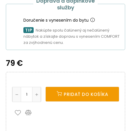
Doprava a doplnkové
služby
Doručenie s vynesením do bytu
TIP
Nakúpte spolu čalúnený aj nečalúnený
nábytok a získajte dopravu s vynesením COMFORT
za zvýhodnenú cenu.
79 €
PRIDAŤ DO KOŠÍKA