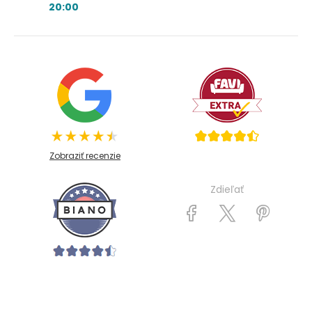
20:00
Zobraziť recenzie
Zdieľať