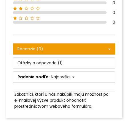
0
0
0
Recenzie (0)
Otázky a odpovede (1)
Radenie podľa:
Najnovšie
Zákazníci, ktorí u nás nakúpili, majú možnosť po
e-mailovej výzve produkt ohodnotiť
prostredníctvom webového formulára.