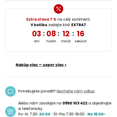
Extra zľava 7 %
na celý sortiment.
V košíku
zadajte kód:
EXTRA7
.
03
08
12
15
:
:
:
dní
hodín
minút
sekúnd
Nakúp viac — uspor viac >
Potrebujete poradiť?
Nechajte nám odkaz
.
Alebo nám zavolajte na
0950 103 422
a objednajte
si telefonicky.
Po-St 7:30-
20:00
|
Št–Pia 7:30-16:00
|
Ne 16:00-