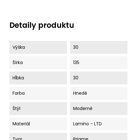
Detaily produktu
Výška
30
Šírka
135
Hĺbka
30
Farba
Hnedé
Štýl
Moderné
Materiál
Lamino - LTD
Tvar
Priame