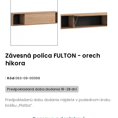
Závesná polica FULTON - orech
hikora
Kód
063-09-00069
Predpokladaná doba dodania 18–28 dní
Predpokladanú dobu dodania nájdete v poslednom kroku
košíku „Platba“.