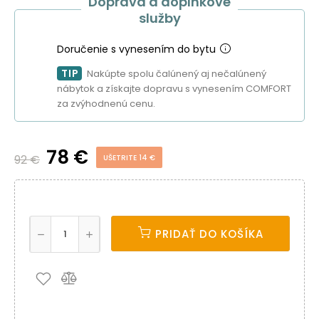
Doprava a doplnkové
služby
Doručenie s vynesením do bytu
TIP
Nakúpte spolu čalúnený aj nečalúnený
nábytok a získajte dopravu s vynesením COMFORT
za zvýhodnenú cenu.
78 €
92 €
UŠETRITE 14 €
PRIDAŤ DO KOŠÍKA