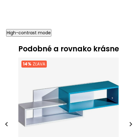
High-contrast mode
Podobné a rovnako krásne
14%
ZĽAVA