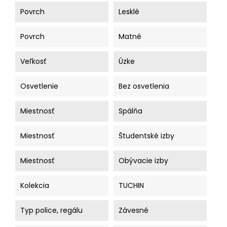
Povrch
Lesklé
Povrch
Matné
Veľkosť
Úzke
Osvetlenie
Bez osvetlenia
Miestnosť
Spálňa
Miestnosť
Študentské izby
Miestnosť
Obývacie izby
Kolekcia
TUCHIN
Typ police, regálu
Závesné