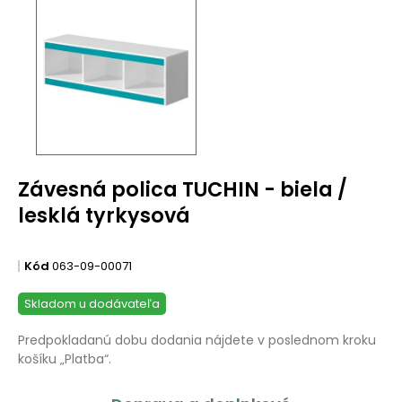
Závesná polica TUCHIN - biela /
lesklá tyrkysová
Kód
063-09-00071
Skladom u dodávateľa
Predpokladanú dobu dodania nájdete v poslednom kroku
košíku „Platba“.