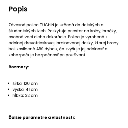
Popis
Závesná polica TUCHIN je určená do detských a
študentských izieb. Poskytuje priestor na knihy, hračky,
osobné veci alebo dekorácie. Polica je vyrobená z
odolnej drevotrieskovej laminovanej dosky, ktorej hrany
boli zosilnené ABS dyhou, čo zvyšuje jej odolnosť a
zabezpečuje bezpečnosť pri používaní.
Rozmery:
šírka: 120 cm
výška: 41 cm
hĺbka: 32 cm
Ďalšie parametre a vlastnosti: