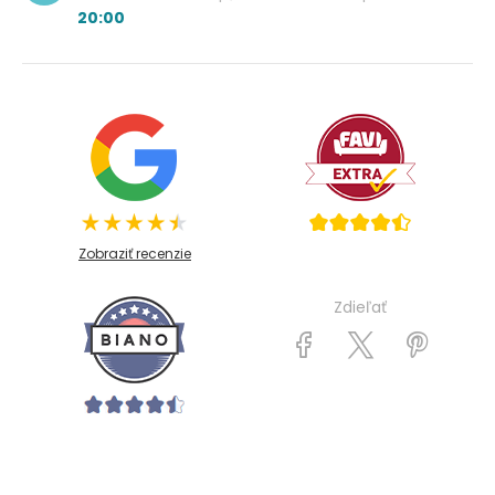
20:00
Zobraziť recenzie
Zdieľať