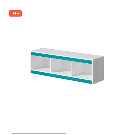
-14 €