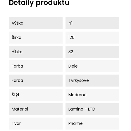
Detaily produktu
Výška
41
Šírka
120
Hĺbka
32
Farba
Biele
Farba
Tyrkysové
Štýl
Moderné
Materiál
Lamino - LTD
Tvar
Priame