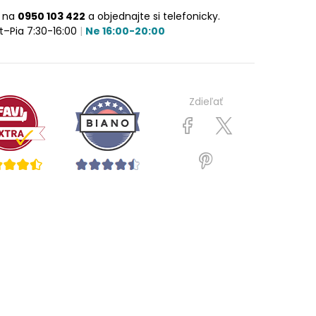
e na
0950 103 422
a objednajte si telefonicky.
t–Pia 7:30-16:00
|
Ne 16:00-20:00
Zdieľať