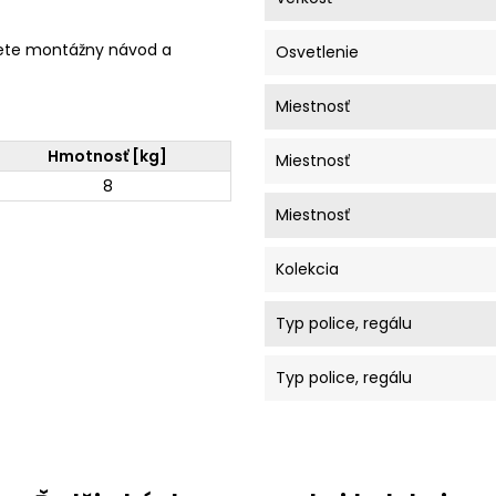
ete montážny návod a
Osvetlenie
Miestnosť
Hmotnosť [kg]
Miestnosť
8
Miestnosť
Kolekcia
Typ police, regálu
Typ police, regálu