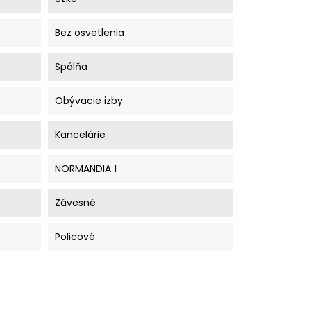
Bez osvetlenia
Spálňa
Obývacie izby
Kancelárie
NORMANDIA 1
Závesné
Policové