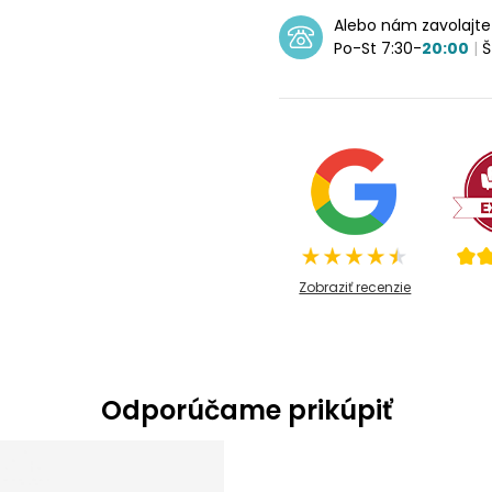
Alebo nám zavolajt
Po-St 7:30-
20:00
|
Š
Zobraziť recenzie
Odporúčame prikúpiť