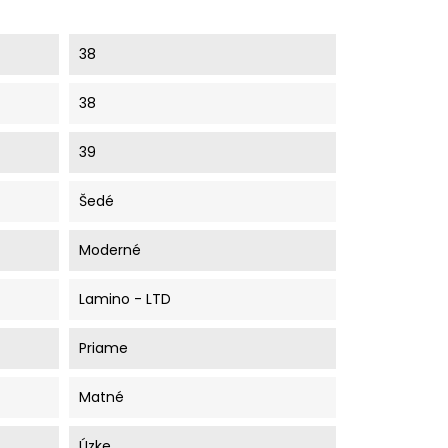
38
38
39
Šedé
Moderné
Lamino - LTD
Priame
Matné
Úzke