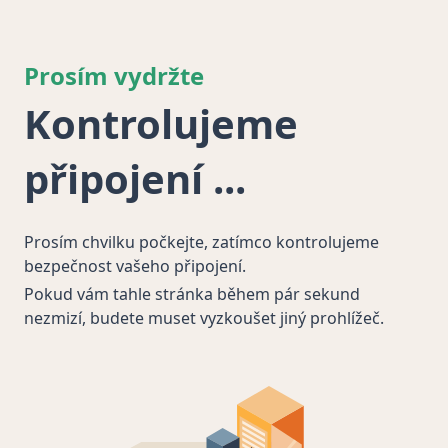
Prosím vydržte
Kontrolujeme
připojení
Prosím chvilku počkejte, zatímco kontrolujeme
bezpečnost vašeho připojení.
Pokud vám tahle stránka během pár sekund
nezmizí, budete muset vyzkoušet jiný prohlížeč.