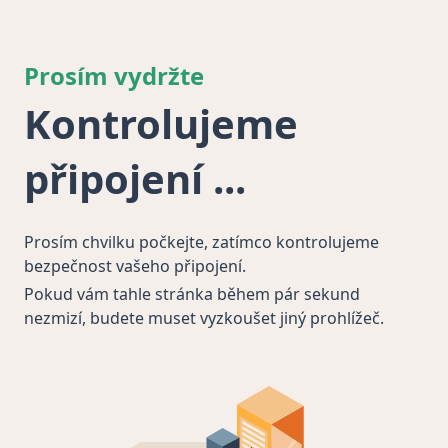
Prosím vydržte
Kontrolujeme
připojení
Prosím chvilku počkejte, zatímco kontrolujeme
bezpečnost vašeho připojení.
Pokud vám tahle stránka během pár sekund
nezmizí, budete muset vyzkoušet jiný prohlížeč.