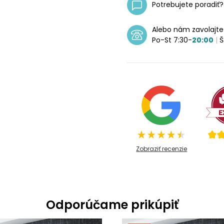
Potrebujete poradiť
Alebo nám zavolajt
Po-St 7:30-
20:00
|
Š
Zobraziť recenzie
Odporúčame prikúpiť