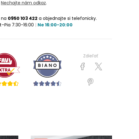
?
Nechajte nám odkaz
.
e na
0950 103 422
a objednajte si telefonicky.
t–Pia 7:30-16:00
|
Ne 16:00-20:00
Zdieľať