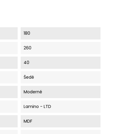
180
260
40
Šedé
Moderné
Lamino - LTD
MDF