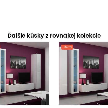
Ďalšie kúsky z rovnakej kolekcie
-157 €