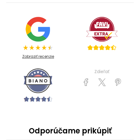
Zobraziť recenzie
Zdieľať
Odporúčame prikúpiť