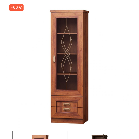
-60 €