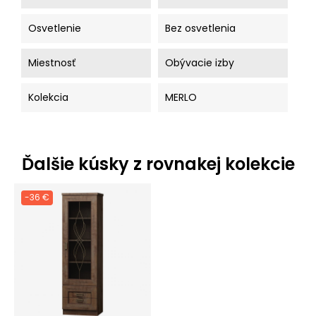
Osvetlenie
Bez osvetlenia
Miestnosť
Obývacie izby
Kolekcia
MERLO
Ďalšie kúsky z rovnakej kolekcie
-36 €