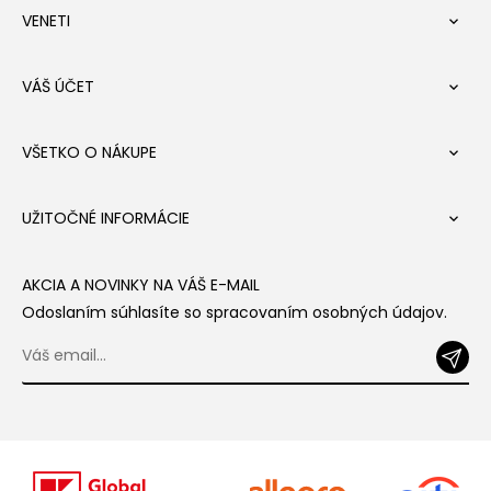
VENETI

VÁŠ ÚČET

VŠETKO O NÁKUPE

UŽITOČNÉ INFORMÁCIE

AKCIA A NOVINKY NA VÁŠ E-MAIL
Odoslaním súhlasíte so spracovaním osobných údajov.