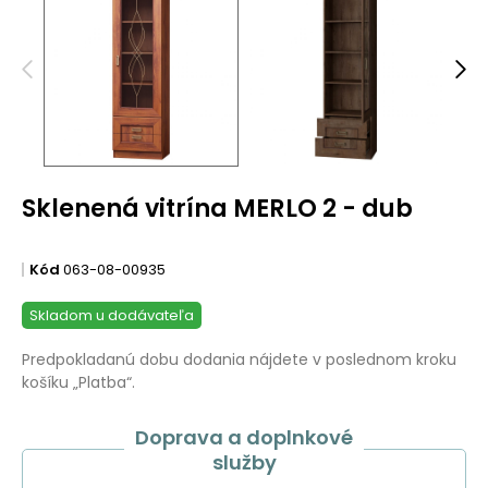
Sklenená vitrína MERLO 2 - dub
Kód
063-08-00935
Skladom u dodávateľa
Predpokladanú dobu dodania nájdete v poslednom kroku
košíku „Platba“.
Doprava a doplnkové
služby