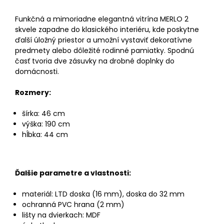
Funkčná a mimoriadne elegantná vitrína MERLO 2
skvele zapadne do klasického interiéru, kde poskytne
ďalší úložný priestor a umožní vystaviť dekoratívne
predmety alebo dôležité rodinné pamiatky. Spodnú
časť tvoria dve zásuvky na drobné doplnky do
domácnosti.
Rozmery:
šírka: 46 cm
výška: 190 cm
hĺbka: 44 cm
Ďalšie parametre a vlastnosti:
materiál: LTD doska (16 mm), doska do 32 mm
ochranná PVC hrana (2 mm)
lišty na dvierkach: MDF