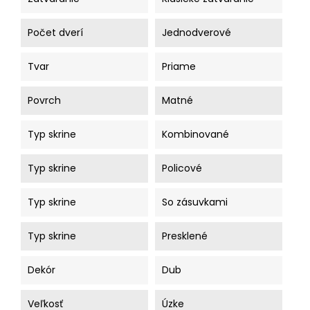
Počet dverí
Jednodverové
Tvar
Priame
Povrch
Matné
Typ skrine
Kombinované
Typ skrine
Policové
Typ skrine
So zásuvkami
Typ skrine
Presklené
Dekór
Dub
Veľkosť
Úzke