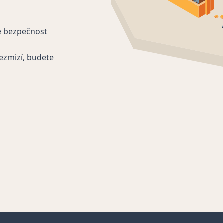
e bezpečnost
ezmizí, budete