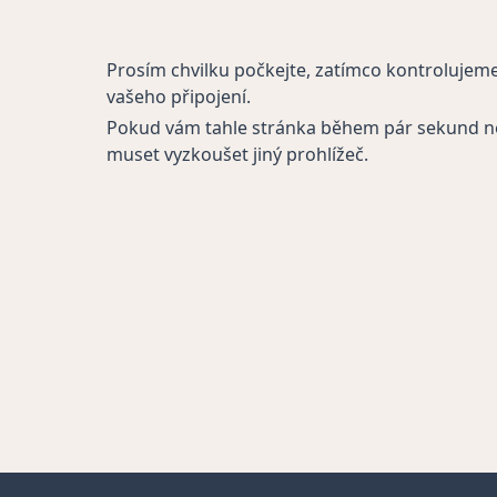
Prosím chvilku počkejte, zatímco kontrolujem
vašeho připojení.
Pokud vám tahle stránka během pár sekund n
muset vyzkoušet jiný prohlížeč.