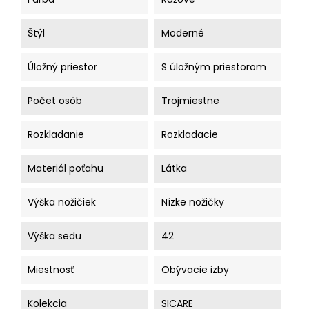
Štýl
Moderné
Úložný priestor
S úložným priestorom
Počet osôb
Trojmiestne
Rozkladanie
Rozkladacie
Materiál poťahu
Látka
Výška nožičiek
Nízke nožičky
Výška sedu
42
Miestnosť
Obývacie izby
Kolekcia
SICARE