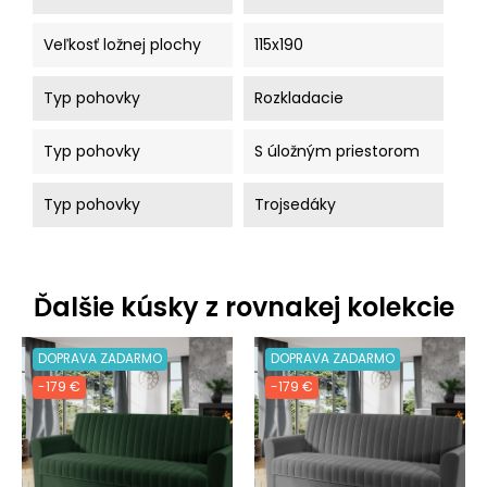
Veľkosť ložnej plochy
115x190
Typ pohovky
Rozkladacie
Typ pohovky
S úložným priestorom
Typ pohovky
Trojsedáky
Ďalšie kúsky z rovnakej kolekcie
DOPRAVA ZADARMO
DOPRAVA ZADARMO
-179 €
-179 €