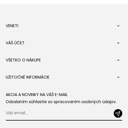
VENETI

VÁŠ ÚČET

VŠETKO O NÁKUPE

UŽITOČNÉ INFORMÁCIE

AKCIA A NOVINKY NA VÁŠ E-MAIL
Odoslaním súhlasíte so spracovaním osobných údajov.