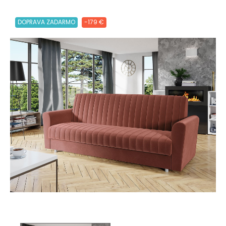
DOPRAVA ZADARMO
-179 €