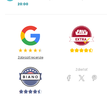
20:00
Zobraziť recenzie
Zdieľať