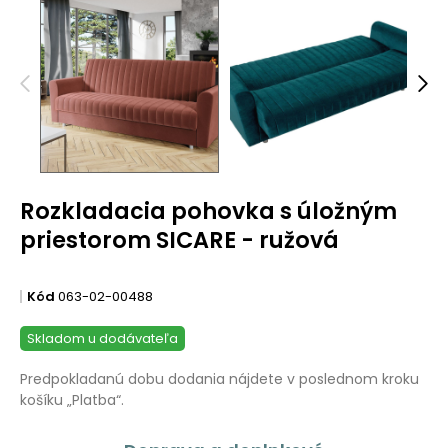
Rozkladacia pohovka s úložným
priestorom SICARE - ružová
Kód
063-02-00488
Skladom u dodávateľa
Predpokladanú dobu dodania nájdete v poslednom kroku
košíku „Platba“.