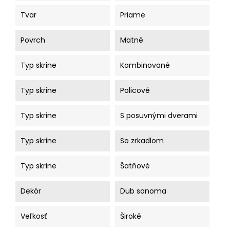
Tvar
Priame
Povrch
Matné
Typ skrine
Kombinované
Typ skrine
Policové
Typ skrine
S posuvnými dverami
Typ skrine
So zrkadlom
Typ skrine
Šatňové
Dekór
Dub sonoma
Veľkosť
Široké