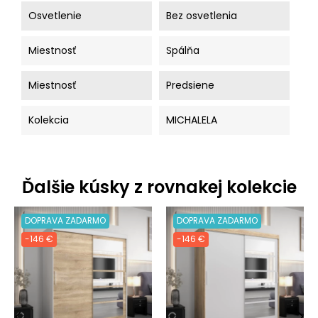
Osvetlenie
Bez osvetlenia
Miestnosť
Spálňa
Miestnosť
Predsiene
Kolekcia
MICHALELA
Ďalšie kúsky z rovnakej kolekcie
DOPRAVA ZADARMO
DOPRAVA ZADARMO
-146 €
-146 €