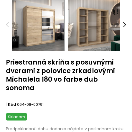
Priestranná skriňa s posuvnými
dverami z polovice zrkadlovými
Michalela 180 vo farbe dub
sonoma
Kód
064-08-00791
Skladom
Predpokladanú dobu dodania nájdete v poslednom kroku