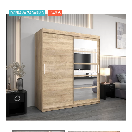
DOPRAVA ZADARMO
-146 €