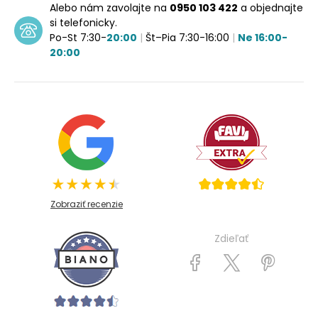
Alebo nám zavolajte na
0950 103 422
a objednajte
si telefonicky.
Po-St 7:30-
20:00
|
Št–Pia 7:30-16:00
|
Ne 16:00-
20:00
Zobraziť recenzie
Zdieľať