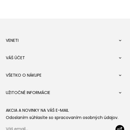
VENETI

VÁŠ ÚČET

VŠETKO O NÁKUPE

UŽITOČNÉ INFORMÁCIE

AKCIA A NOVINKY NA VÁŠ E-MAIL
Odoslaním súhlasíte so spracovaním osobných údajov.