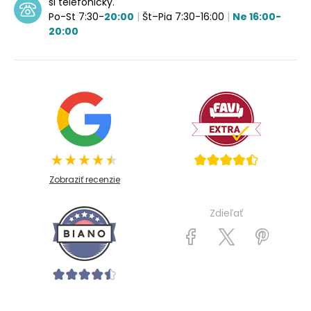
si telefonicky.
Po-St 7:30-
20:00
|
Št–Pia 7:30-16:00
|
Ne 16:00-
20:00
Zobraziť recenzie
Zdieľať