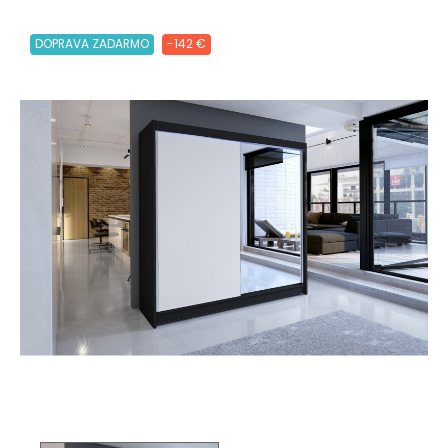
DOPRAVA ZADARMO
-142 €