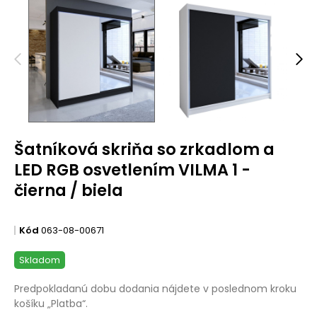
Šatníková skriňa so zrkadlom a
LED RGB osvetlením VILMA 1 -
čierna / biela
Kód
063-08-00671
Skladom
Predpokladanú dobu dodania nájdete v poslednom kroku
košíku „Platba“.