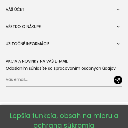
VÁŠ ÚČET

VŠETKO O NÁKUPE

UŽITOČNÉ INFORMÁCIE

AKCIA A NOVINKY NA VÁŠ E-MAIL
Odoslaním súhlasíte so spracovaním osobných údajov.
Lepšia funkcia, obsah na mieru a
ochrana súkromia