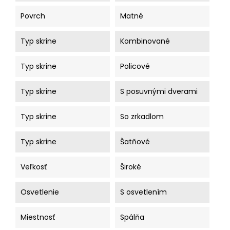
Povrch
Matné
Typ skrine
Kombinované
Typ skrine
Policové
Typ skrine
S posuvnými dverami
Typ skrine
So zrkadlom
Typ skrine
Šatňové
Veľkosť
Široké
Osvetlenie
S osvetlením
Miestnosť
Spálňa