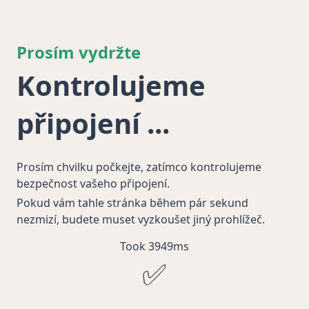
Prosím vydržte
Kontrolujeme
připojení
Prosím chvilku počkejte, zatímco kontrolujeme
bezpečnost vašeho připojení.
Pokud vám tahle stránka během pár sekund
nezmizí, budete muset vyzkoušet jiný prohlížeč.
Took 3949ms
✅