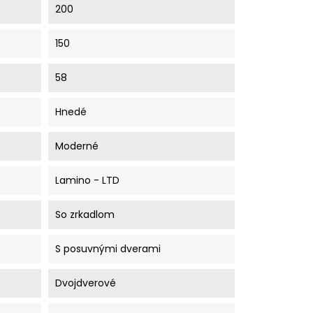
200
150
58
Hnedé
Moderné
Lamino - LTD
So zrkadlom
S posuvnými dverami
Dvojdverové