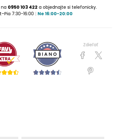
e na
0950 103 422
a objednajte si telefonicky.
t–Pia 7:30-16:00
|
Ne 16:00-20:00
Zdieľať