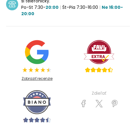
si telefonicky.
Po-St 7:30-
20:00
|
Št–Pia 7:30-16:00
|
Ne 16:00-
20:00
Zobraziť recenzie
Zdieľať