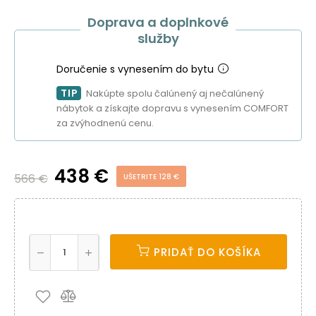
Doprava a doplnkové
služby
Doručenie s vynesením do bytu
TIP
Nakúpte spolu čalúnený aj nečalúnený
nábytok a získajte dopravu s vynesením COMFORT
za zvýhodnenú cenu.
438 €
566 €
UŠETRITE 128 €
PRIDAŤ DO KOŠÍKA