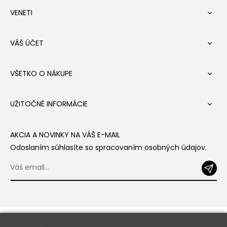
VENETI

VÁŠ ÚČET

VŠETKO O NÁKUPE

UŽITOČNÉ INFORMÁCIE

AKCIA A NOVINKY NA VÁŠ E-MAIL
Odoslaním súhlasíte so spracovaním osobných údajov.