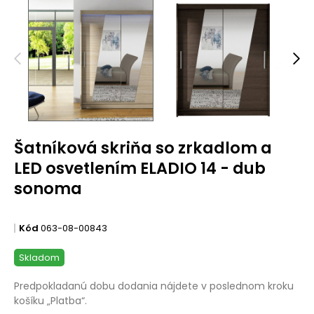
Šatníková skriňa so zrkadlom a
LED osvetlením ELADIO 14 - dub
sonoma
Kód
063-08-00843
Skladom
Predpokladanú dobu dodania nájdete v poslednom kroku
košíku „Platba“.