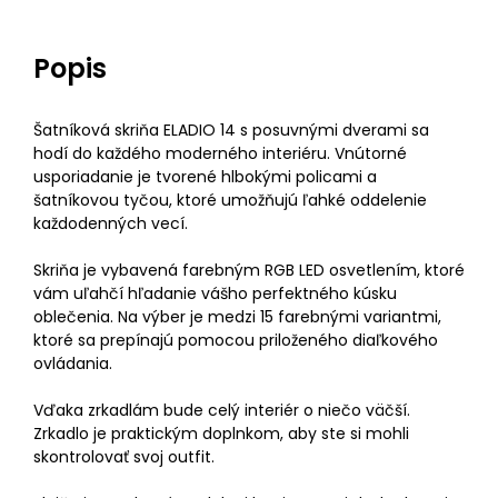
Popis
Šatníková skriňa ELADIO 14 s posuvnými dverami sa
hodí do každého moderného interiéru. Vnútorné
usporiadanie je tvorené hlbokými policami a
šatníkovou tyčou, ktoré umožňujú ľahké oddelenie
každodenných vecí.
Skriňa je vybavená farebným RGB LED osvetlením, ktoré
vám uľahčí hľadanie vášho perfektného kúsku
oblečenia. Na výber je medzi 15 farebnými variantmi,
ktoré sa prepínajú pomocou priloženého diaľkového
ovládania.
Vďaka zrkadlám bude celý interiér o niečo väčší.
Zrkadlo je praktickým doplnkom, aby ste si mohli
skontrolovať svoj outfit.