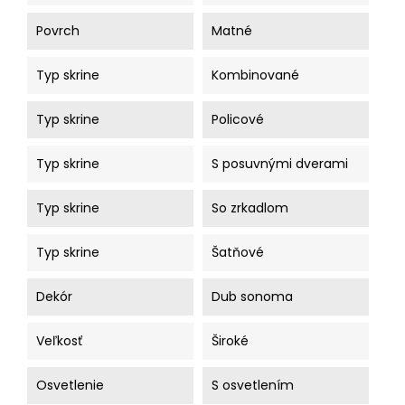
Povrch
Matné
Typ skrine
Kombinované
Typ skrine
Policové
Typ skrine
S posuvnými dverami
Typ skrine
So zrkadlom
Typ skrine
Šatňové
Dekór
Dub sonoma
Veľkosť
Široké
Osvetlenie
S osvetlením