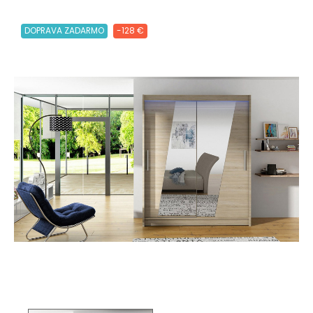
DOPRAVA ZADARMO
-128 €