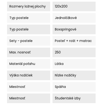
Rozmery ložnej plochy
120x200
Typ postele
Jednolôžkové
Typ postele
Boxspringové
Sety - postele
Posteľ + rošt + matrac
Max. nosnosť
250
Materiál poťahu
Látka
Výška nožičiek
Nízke nožičky
Miestnosť
Spálňa
Miestnosť
Študentské izby