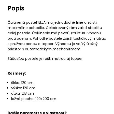
Popis
Čalúnená posteľ ELLA má jednoduché línie a zaistí
maximálne pohodlie. Celodrevený rám zaistí stabilitu
celej postele. Čalúnenie má pevnú štruktúru vhodnú
proti oderom. Pohodlie postele zaistí taštičkový matrac
s pružnou penou a topper. Výhodou je veľký úložný
priestor s automatickým mechanizmom.
Súčasťou postele je rošt, matrac aj topper.
Rozmery:
šírka: 120 cm
výška: 120 cm
dĺžka: 213 cm
ložná plocha: 120x200 cm
Ďalšie parametre a vlastnosti: