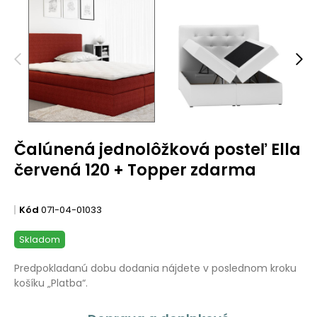
Čalúnená jednolôžková posteľ Ella
červená 120 + Topper zdarma
Kód
071-04-01033
Skladom
Predpokladanú dobu dodania nájdete v poslednom kroku
košíku „Platba“.