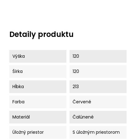
Detaily produktu
Výška
120
Šírka
120
Hĺbka
213
Farba
Červené
Materiál
Čalúnené
Úložný priestor
S úložným priestorom