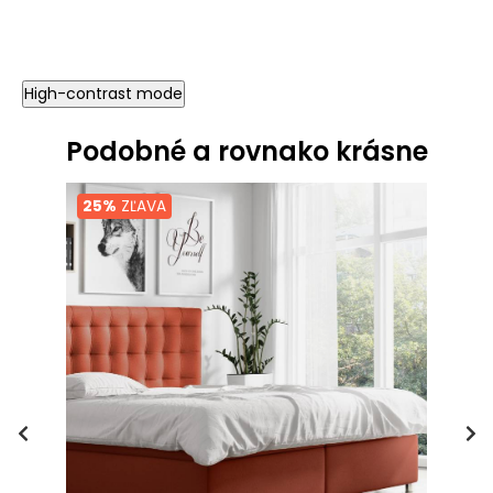
High-contrast mode
Podobné a rovnako krásne
25%
ZĽAVA