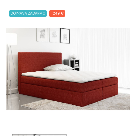
DOPRAVA ZADARMO
-249 €