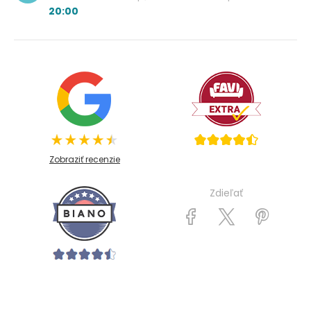
20:00
Zobraziť recenzie
Zdieľať