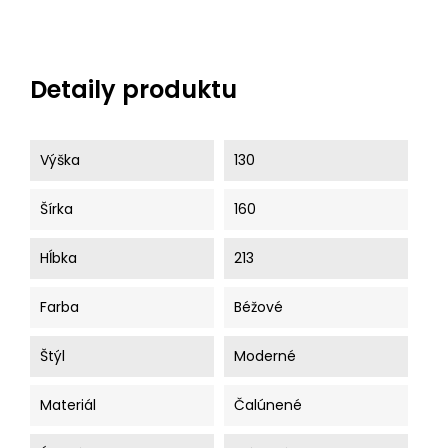
Detaily produktu
Výška
130
Šírka
160
Hĺbka
213
Farba
Béžové
Štýl
Moderné
Materiál
Čalúnené