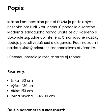
Popis
Krásna kontinentálna posteľ DIANA je perfektným
riešením pre ľudí, ktorí oceňujú pohodlie a komfort.
Moderná jednoduchá forma určite osloví každého a
dokonale zapadne do interiéru. Chrómované nožičky
dodajú posteli vzdušnosť a eleganciu. Pod matracmi
nájdete úložný priestor s mechanickým otváraním.
Súčasťou postele je rošt, matrac aj topper.
Rozmery:
šírka: 160 cm
výška: 130 cm
dĺžka: 213 cm
ložná plocha: 160x200 cm
Ďalšie parametre a vlastnosti: