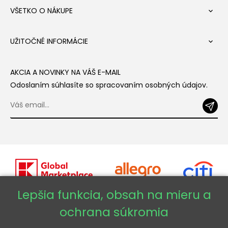
VŠETKO O NÁKUPE

UŽITOČNÉ INFORMÁCIE

AKCIA A NOVINKY NA VÁŠ E-MAIL
Odoslaním súhlasíte so spracovaním osobných údajov.
Lepšia funkcia, obsah na mieru a
ochrana súkromia
Copyright © 2026 - Veneti™