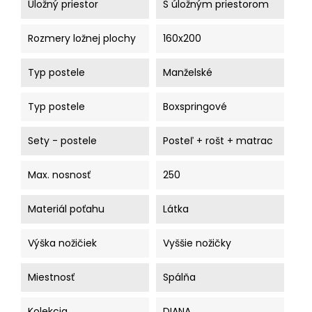
Úložný priestor
S úložným priestorom
Rozmery ložnej plochy
160x200
Typ postele
Manželské
Typ postele
Boxspringové
Sety - postele
Posteľ + rošt + matrac
Max. nosnosť
250
Materiál poťahu
Látka
Výška nožičiek
Vyššie nožičky
Miestnosť
Spálňa
Kolekcia
DIANA