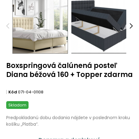
Boxspringová čalúnená posteľ
Diana béžová 160 + Topper zdarma
Kód
071-04-01108
Skladom
Predpokladanú dobu dodania nájdete v poslednom kroku
košíku „Platba“.