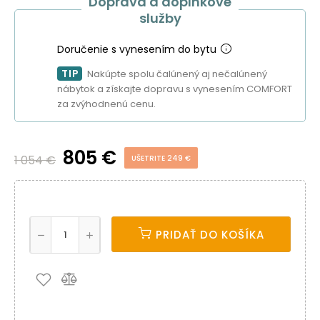
Doprava a doplnkové
služby
Doručenie s vynesením do bytu
TIP
Nakúpte spolu čalúnený aj nečalúnený
nábytok a získajte dopravu s vynesením COMFORT
za zvýhodnenú cenu.
805 €
1 054 €
UŠETRITE 249 €
PRIDAŤ DO KOŠÍKA