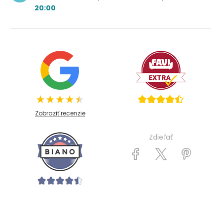
20:00
Zobraziť recenzie
Zdieľať