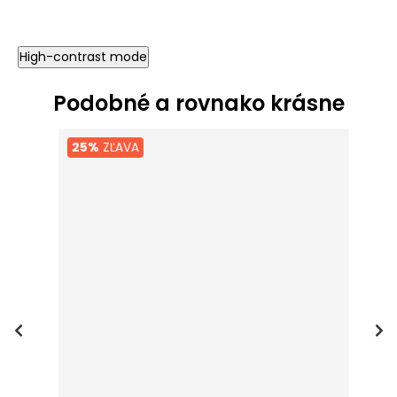
High-contrast mode
Podobné a rovnako krásne
25%
ZĽAVA