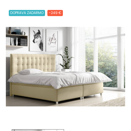
DOPRAVA ZADARMO
-249 €