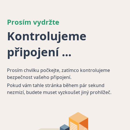
Prosím vydržte
Kontrolujeme
připojení
Prosím chvilku počkejte, zatímco kontrolujeme
bezpečnost vašeho připojení.
Pokud vám tahle stránka během pár sekund
nezmizí, budete muset vyzkoušet jiný prohlížeč.