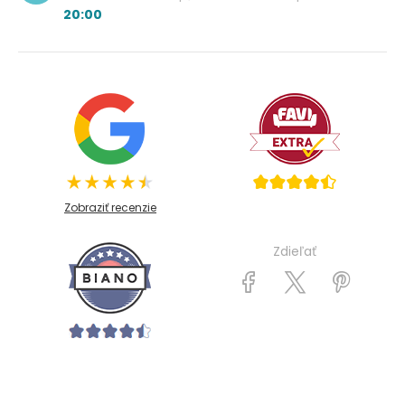
20:00
Zobraziť recenzie
Zdieľať