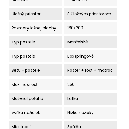
Úložný priestor
S úložným priestorom
Rozmery ložnej plochy
160x200
Typ postele
Manželské
Typ postele
Boxspringové
Sety - postele
Posteľ + rošt + matrac
Max. nosnosť
250
Materiál poťahu
Látka
Výška nožičiek
Nízke nožičky
Miestnosť
Spálňa