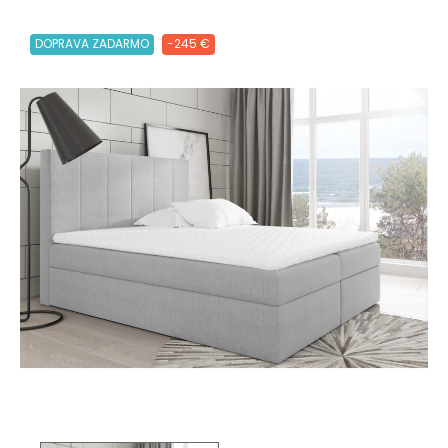
DOPRAVA ZADARMO
-245 €