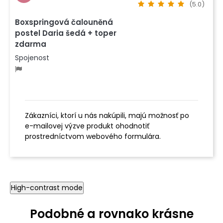
(5.0)
Boxspringová čalouněná
postel Daria šedá + toper
zdarma
Spojenost
Zákazníci, ktorí u nás nakúpili, majú možnosť po
e-mailovej výzve produkt ohodnotiť
prostredníctvom webového formulára.
High-contrast mode
Podobné a rovnako krásne