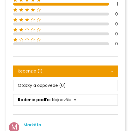
1
0
0
0
0
Recenzie (1)
Otázky a odpovede (0)
Radenie podľa:
Najnovšie
Markéta
M