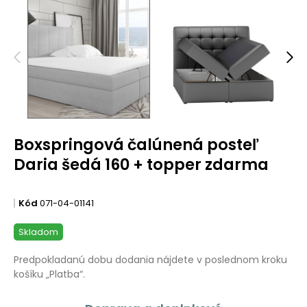
Boxspringová čalúnená posteľ
Daria šedá 160 + topper zdarma
Kód
071-04-01141
Skladom
Predpokladanú dobu dodania nájdete v poslednom kroku
košíku „Platba“.