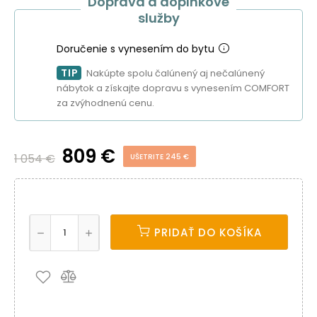
Doprava a doplnkové
služby
Doručenie s vynesením do bytu
TIP
Nakúpte spolu čalúnený aj nečalúnený
nábytok a získajte dopravu s vynesením COMFORT
za zvýhodnenú cenu.
809 €
1 054 €
UŠETRITE 245 €
PRIDAŤ DO KOŠÍKA