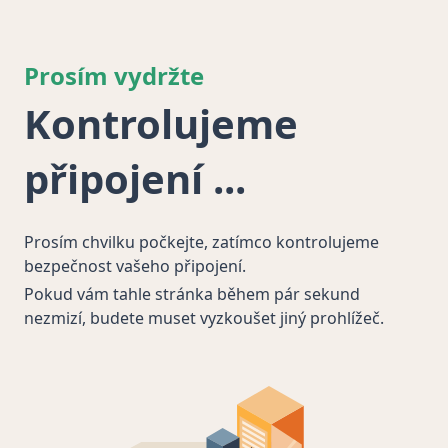
Prosím vydržte
Kontrolujeme
připojení
Prosím chvilku počkejte, zatímco kontrolujeme
bezpečnost vašeho připojení.
Pokud vám tahle stránka během pár sekund
nezmizí, budete muset vyzkoušet jiný prohlížeč.