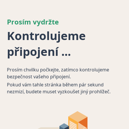
Prosím vydržte
Kontrolujeme
připojení
Prosím chvilku počkejte, zatímco kontrolujeme
bezpečnost vašeho připojení.
Pokud vám tahle stránka během pár sekund
nezmizí, budete muset vyzkoušet jiný prohlížeč.