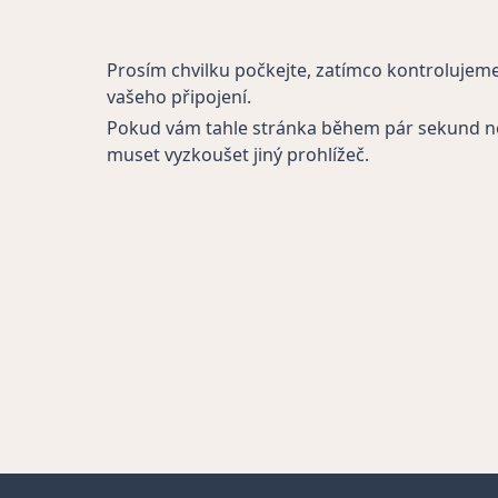
Prosím chvilku počkejte, zatímco kontrolujem
vašeho připojení.
Pokud vám tahle stránka během pár sekund n
muset vyzkoušet jiný prohlížeč.