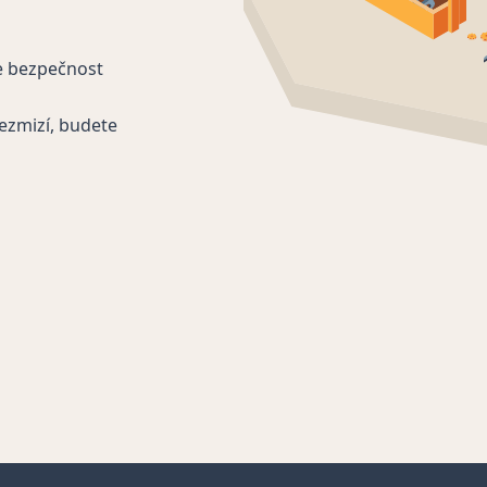
e bezpečnost
ezmizí, budete