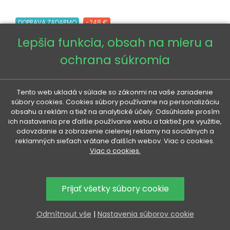
DOPRAVA ZADARMO
-248 €
Lepšia funkcia, obsah na mieru a
ochrana súkromia
Tento web ukladá v súlade so zákonmi na vaše zariadenie
súbory cookies. Cookies súbory používame na personalizáciu
obsahu a reklám a tiež na analytické účely. Odsúhlaste prosím
ich nastavenia pre ďalšie používanie webu a taktiež pre využitie,
odovzdanie a zobrazenie cielenej reklamy na sociálnych a
reklamných sieťach vrátane ďalších webov. Viac o cookies.
Viac o cookies.
Prijať všetky súbory cookie
Odmítnout vše
|
Nastavenia súborov cookie