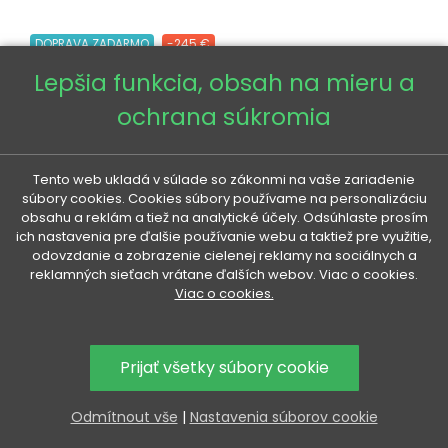
DOPRAVA ZADARMO
-245 €
Lepšia funkcia, obsah na mieru a
ochrana súkromia
Tento web ukladá v súlade so zákonmi na vaše zariadenie
súbory cookies. Cookies súbory používame na personalizáciu
obsahu a reklám a tiež na analytické účely. Odsúhlaste prosím
ich nastavenia pre ďalšie používanie webu a taktiež pre využitie,
odovzdanie a zobrazenie cielenej reklamy na sociálnych a
reklamných sieťach vrátane ďalších webov. Viac o cookies.
Viac o cookies.
Prijať všetky súbory cookie
Odmítnout vše
|
Nastavenia súborov cookie