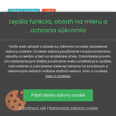
DOPRAVA ZADARMO
-245 €
Lepšia funkcia, obsah na mieru a
ochrana súkromia
Tento web ukladá v súlade so zákonmi na vaše zariadenie
súbory cookies. Cookies súbory používame na personalizáciu
obsahu a reklám a tiež na analytické účely. Odsúhlaste prosím
ich nastavenia pre ďalšie používanie webu a taktiež pre využitie,
odovzdanie a zobrazenie cielenej reklamy na sociálnych a
reklamných sieťach vrátane ďalších webov. Viac o cookies.
Viac o cookies.
Prijať všetky súbory cookie
Odmítnout vše
|
Nastavenia súborov cookie